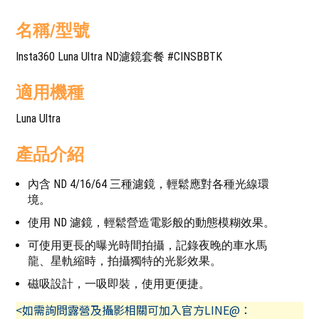
名稱/型號
Insta360 Luna Ultra ND濾鏡套餐 #CINSBBTK
適用機種
Luna Ultra
產品介紹
內含 ND 4/16/64 三種濾鏡，輕鬆應對各種光線環
境。
使用 ND 濾鏡，輕鬆營造電影般的動態模糊效果。
可使用更長的曝光時間拍攝，記錄夜晚的車水馬
龍、星軌縮時，拍攝獨特的光影效果。
磁吸設計，一吸即裝，使用更便捷。
<如需詢問露營及攝影相關可加入官方LINE@：