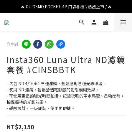
🔥 DJI OSMO POCKET 4P 口袋相機 \ 熱烈上市 / 🔥
🔥 DJI OSMO POCKET 4P 口袋相機 \ 熱烈上市 / 🔥
🔥 Insta360 Luna Ultra 雲台相機 \ 熱烈上市 / 🔥
🔥 Insta360 GO Ultra Hello Kitty 聯名限定套裝 \ 時尚上市 / 🔥
分享到
🔥 DJI OSMO POCKET 4P 口袋相機 \ 熱烈上市 / 🔥
Insta360 Luna Ultra ND濾鏡
套餐 #CINSBBTK
- 內含 ND 4/16/64 三種濾鏡，輕鬆應對各種光線環境。
- 使用 ND 濾鏡，輕鬆營造電影般的動態模糊效果。
- 可使用更長的曝光時間拍攝，記錄夜晚的車水馬龍、星軌縮時，
拍攝獨特的光影效果。
- 磁吸設計，一吸即裝，使用更便捷。
NT$2,150