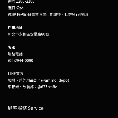
週六 1200-2100
週日 公休
(如遇特殊節日營業時間可能調整，社群另行通知)
門市地址
新北市永和區安樂路80號
客服
聯絡電話
(02)2944-0090
LINE官方
相機、戶外用品部：
@ammo_depot
車頂架、改裝部：
@677rmffe
顧客服務 Service