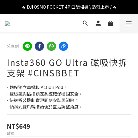
🔥 DJI OSMO POCKET 4P 口袋相機 \ 熱烈上市 / 🔥
🔥 DJI OSMO POCKET 4P 口袋相機 \ 熱烈上市 / 🔥
🔥 Insta360 Luna Ultra 雲台相機 \ 熱烈上市 / 🔥
🔥 Insta360 GO Ultra Hello Kitty 聯名限定套裝 \ 時尚上市 / 🔥
分享到
🔥 DJI OSMO POCKET 4P 口袋相機 \ 熱烈上市 / 🔥
Insta360 GO Ultra 磁吸快拆
支架 #CINSBBET
- 適配獨立單機和 Action Pod。
- 雙磁鐵與插扣鎖定系統確保穩固安全。
- 快速拆裝機制實現即刻安裝與卸除。
- 傾斜式雙爪轉接頭便於靈活調整角度。
NT$649
數量