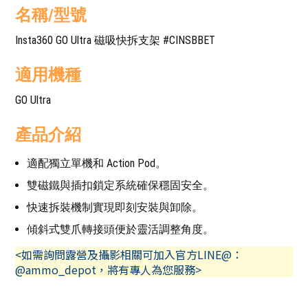
名稱/型號
Insta360 GO Ultra 磁吸快拆支架 #CINSBBET
適用機種
GO Ultra
產品介紹
適配獨立單機和 Action Pod。
雙磁鐵與插扣鎖定系統確保穩固安全。
快速拆裝機制實現即刻安裝與卸除。
傾斜式雙爪轉接頭便於靈活調整角度。
<如需詢問露營及攝影相關可加入官方LINE@：
@ammo_depot，將有專人為您服務>