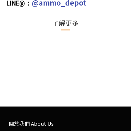
@ammo_depot
LINE@：
了解更多
關於我們 About Us