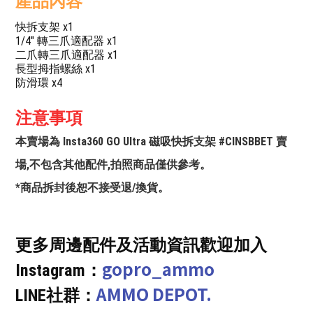
產品內容
快拆支架 x1
1/4" 轉三爪適配器 x1
二爪轉三爪適配器 x1
長型拇指螺絲 x1
防滑環 x4
注意事項
本賣場為 Insta360 GO Ultra 磁吸快拆支架 #CINSBBET 賣
場,不包含其他配件,拍照商品僅供參考。
*商品拆封後恕不接受退/換貨。
更多周邊配件及活動資訊歡迎加入
gopro_ammo
Instagram：
AMMO DEPOT.
LINE社群：