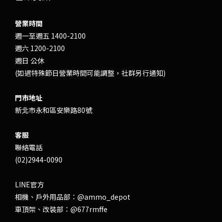
營業時間
週一至週五 1400-2100
週六 1200-2100
週日 公休
(如遇特殊節日營業時間可能調整，社群另行通知)
門市地址
新北市永和區安樂路80號
客服
聯絡電話
(02)2944-0090
LINE官方
相機、戶外用品部：
@ammo_depot
車頂架、改裝部：
@677rmffe