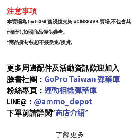
注意事項
本賣場為 Insta360 後視鏡支架 #CINSBAVH 賣場,不包含其
他配件,拍照商品僅供參考。
*商品拆封後恕不接受退/換貨。
更多周邊配件及活動資訊歡迎加入
GoPro Taiwan 彈藥庫
臉書社團：
運動相機彈藥庫
粉絲專頁：
@ammo_depot
LINE@：
商店介紹
下單前請詳閱”
”
了解更多