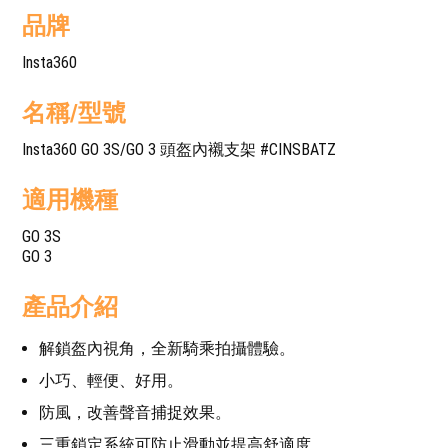
品牌
Insta360
名稱/型號
Insta360 GO 3S/GO 3 頭盔內襯支架 #CINSBATZ
適用機種
GO 3S
GO 3
產品介紹
解鎖盔內視角，全新騎乘拍攝體驗。
小巧、輕便、好用。
防風，改善聲音捕捉效果。
三重鎖定系統可防止滑動並提高舒適度。