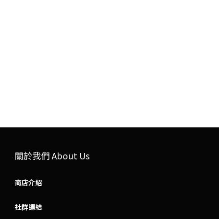
關於我們 About Us
商店介紹
社群連結