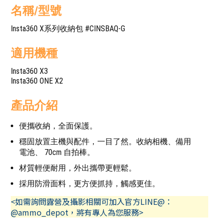
名稱/型號
Insta360 X系列收納包 #CINSBAQ-G
適用機種
Insta360 X3
Insta360 ONE X2
產品介紹
便攜收納，全面保護。
穩固放置主機與配件，一目了然。收納相機、備用
電池、 70cm 自拍棒。
材質輕便耐用，外出攜帶更輕鬆。
採用防滑面料，更方便抓持，觸感更佳。
<如需詢問露營及攝影相關可加入官方LINE@：
@ammo_depot，將有專人為您服務>