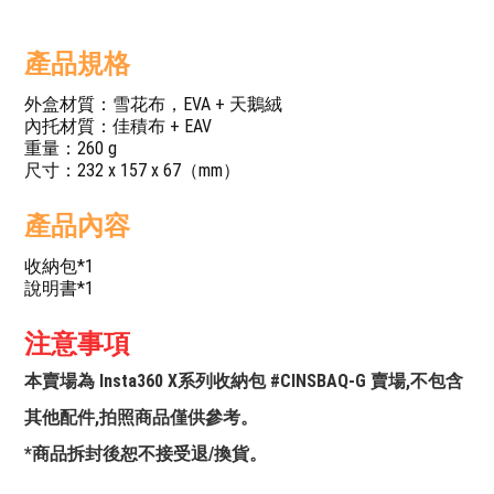
產品規格
外盒材質：雪花布，EVA + 天鵝絨
內托材質：佳積布 + EAV
重量：260 g
尺寸：232 x 157 x 67（mm）
產品內容
收納包*1
說明書*1
注意事項
本賣場為 Insta360 X系列收納包 #CINSBAQ-G 賣場,不包含
其他配件,拍照商品僅供參考。
*商品拆封後恕不接受退/換貨。