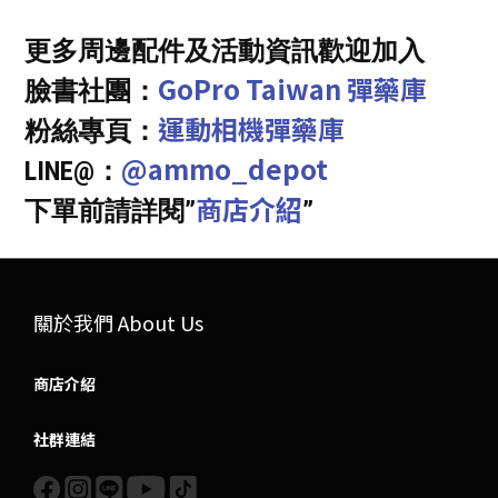
更多周邊配件及活動資訊歡迎加入
GoPro Taiwan 彈藥庫
臉書社團：
運動相機彈藥庫
粉絲專頁：
@ammo_depot
LINE@：
商店介紹
下單前請詳閱”
”
關於我們 About Us
商店介紹
社群連結