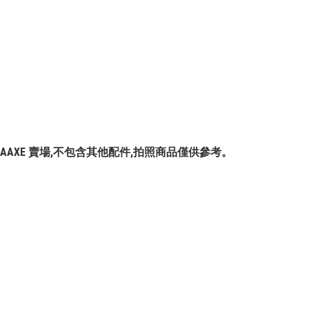
管家 #CINSAAXE 賣場,不包含其他配件,拍照商品僅供參考。