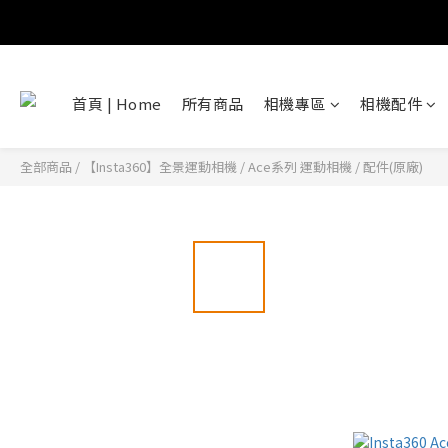
首頁 | Home
所有商品
相機專區
相機配件
全部商品
/
【Insta360】全景運動相機
/
Ace系列 運動相機
/
配件(原廠)