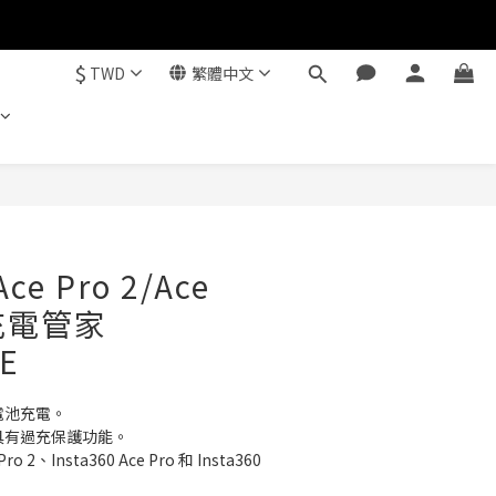
$
TWD
繁體中文
立即購買
Ace Pro 2/Ace
 充電管家
E
電池充電。
具有過充保護功能。
ro 2、Insta360 Ace Pro 和 Insta360 