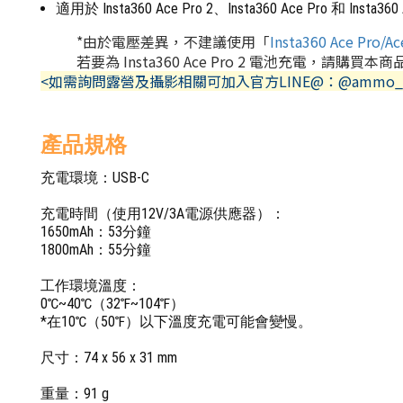
適用於 Insta360 Ace Pro 2、Insta360 Ace Pro 和 Insta36
*由於電壓差異，不建議使用「
Insta360 Ace Pro
若要為 Insta360 Ace Pro 2 電池充電，請購買本商品頁之
<如需詢問露營及攝影相關可加入官方LINE@：@ammo_
產品規格
充電環境：USB-C
充電時間（使用12V/3A電源供應器）：
1650mAh：53分鐘
1800mAh：55分鐘
工作環境溫度：
0℃~40℃（32℉~104℉）
*在10℃（50℉）以下溫度充電可能會變慢。
尺寸：74 x 56 x 31 mm
重量：91 g