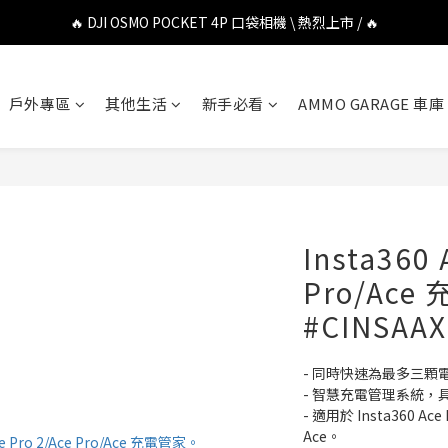
🔥 DJI OSMO POCKET 4P 口袋相機 \ 熱烈上市 / 🔥
🔥 DJI OSMO POCKET 4P 口袋相機 \ 熱烈上市 / 🔥
🔥 Insta360 Luna Ultra 雲台相機 \ 熱烈上市 / 🔥
戶外專區
其他生活
新手必看
AMMO GARAGE 車庫
🔥 Insta360 GO Ultra Hello Kitty 聯名限定套裝 \ 時尚上市 / 🔥
🔥 DJI OSMO POCKET 4P 口袋相機 \ 熱烈上市 / 🔥
Insta360 
Pro/Ace
#CINSAAX
- 同時快速為最多三顆
- 智慧充電管理系統，
- 適用於 Insta360 Ace P
Ace。