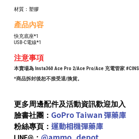
材質：塑膠
產品內容
快充底座*1
USB-C電線*1
注意事項
本賣場為 Insta360 Ace Pro 2/Ace Pro/Ace 充電
*商品拆封後恕不接受退/換貨。
更多周邊配件及活動資訊歡迎加入
GoPro Taiwan 彈藥庫
臉書社團：
運動相機彈藥庫
粉絲專頁：
@ammo_depot
LINE@：