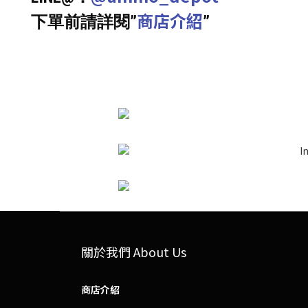
商店介紹
下單前請詳閱”
”
關於我們 About Us
商店介紹