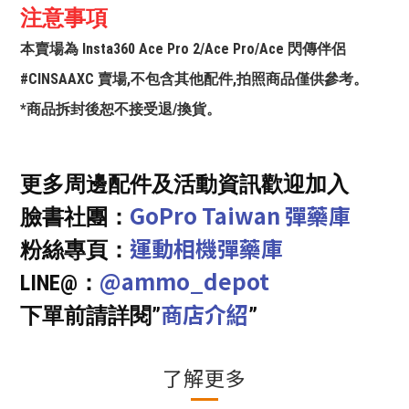
注意事項
本賣場為 Insta360 Ace Pro 2/Ace Pro/Ace 閃傳伴侶
#CINSAAXC 賣場,不包含其他配件,拍照商品僅供參考。
*商品拆封後恕不接受退/換貨。
更多周邊配件及活動資訊歡迎加入
GoPro Taiwan 彈藥庫
臉書社團：
運動相機彈藥庫
粉絲專頁：
@ammo_depot
LINE@：
商店介紹
下單前請詳閱”
”
了解更多