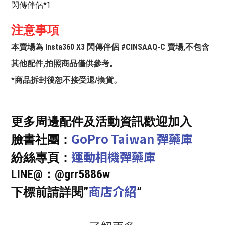
閃傳伴侶*1
注意事項
本賣場為 Insta360 X3 閃傳伴侶 #CINSAAQ-C 賣場,不包含
其他配件,拍照商品僅供參考。
*商品拆封後恕不接受退/換貨。
更多周邊配件及活動資訊歡迎加入
GoPro Taiwan 彈藥庫
臉書社團：
運動相機彈藥庫
紛絲專頁：
LINE@：@grr5886w
商店介紹
下標前請詳閱”
”