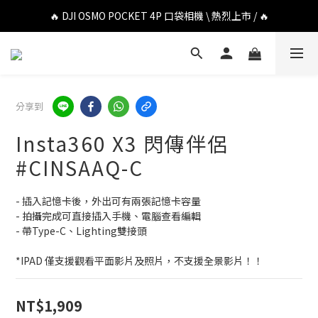
🔥 DJI OSMO POCKET 4P 口袋相機 \ 熱烈上市 / 🔥
🔥 DJI OSMO POCKET 4P 口袋相機 \ 熱烈上市 / 🔥
🔥 Insta360 Luna Ultra 雲台相機 \ 熱烈上市 / 🔥
🔥 Insta360 GO Ultra Hello Kitty 聯名限定套裝 \ 時尚上市 / 🔥
分享到
🔥 DJI OSMO POCKET 4P 口袋相機 \ 熱烈上市 / 🔥
Insta360 X3 閃傳伴侶
#CINSAAQ-C
- 插入記憶卡後，外出可有兩張記憶卡容量
- 拍攝完成可直接插入手機、電腦查看編輯
- 帶Type-C、Lighting雙接頭
*IPAD 僅支援觀看平面影片及照片，不支援全景影片！！
NT$1,909