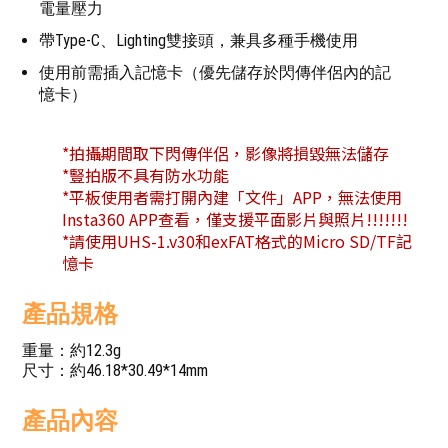
電量壓力
帶Type-C、Lighting雙接頭，兼具多種手機使用
使用前需插入記憶卡（優先儲存於閃傳伴侶內的記
憶卡）
*拍攝期間取下閃傳伴侶，影像將損毀無法儲存
*豎拍版不具有防水功能
*平板使用者需打開內建「文件」APP，無法使用
Insta360 APP查看，僅支援平面影片與照片!!!!!!!
*請使用UHS-1.v30和exFAT格式的Micro SD/TF記
憶卡
產品規格
重量：約12.3g
尺寸：約46.18*30.49*14mm
產品內容