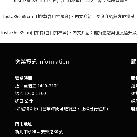
營業資訊 Information
顧
營業時間
購
週一至週五 1400-2100
運送
週六 1200-2100
退換
週日 公休
採
(如遇特殊節日營業時間可能調整，社群另行通知)
聯
門市地址
新北市永和區安樂路80號