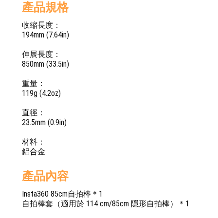
產品規格
收縮長度：
194mm (7.64in)
伸展長度：
850mm (33.5in)
重量：
119g (4.2oz)
直徑：
23.5mm (0.9in)
材料：
鋁合金
產品內容
Insta360 85cm自拍棒＊1
自拍棒套（適用於 114 cm/85cm 隱形自拍棒）＊1