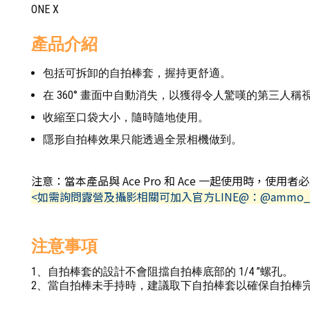
ONE X
產品介紹
包括可拆卸的自拍棒套，握持更舒適。
在 360° 畫面中自動消失，以獲得令人驚嘆的第三人
收縮至口袋大小，隨時隨地使用。
隱形自拍棒效果只能透過全景相機做到。
注意：當本產品與 Ace Pro 和 Ace 一起使用時，使
<如需詢問露營及攝影相關可加入官方LINE@：@ammo_
注意事項
1、自拍棒套的設計不會阻擋自拍棒底部的 1/4 ”螺孔。
2、當自拍棒未手持時，建議取下自拍棒套以確保自拍棒