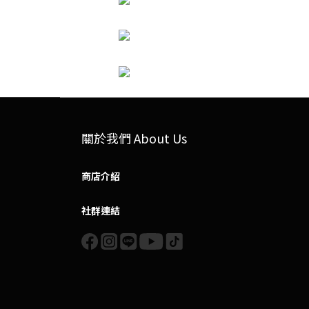
關於我們 About Us
商店介紹
社群連結