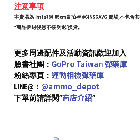
注意事項
本賣場為 Insta360 85cm自拍棒 #CINSCAVG 賣場,
*商品拆封後恕不接受退/換貨。
更多周邊配件及活動資訊歡迎加入
GoPro Taiwan 彈藥庫
臉書社團：
運動相機彈藥庫
粉絲專頁：
@ammo_depot
LINE@：
商店介紹
下單前請詳閱”
”