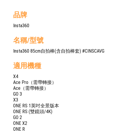
品牌
Insta360
名稱/型號
Insta360 85cm自拍棒(含自拍棒套) #CINSCAVG
適用機種
X4
Ace Pro（需帶轉接）
Ace（需帶轉接）
GO 3
X3
ONE RS 1英吋全景版本
ONE RS (雙鏡頭/4K)
GO 2
ONE X2
ONE R