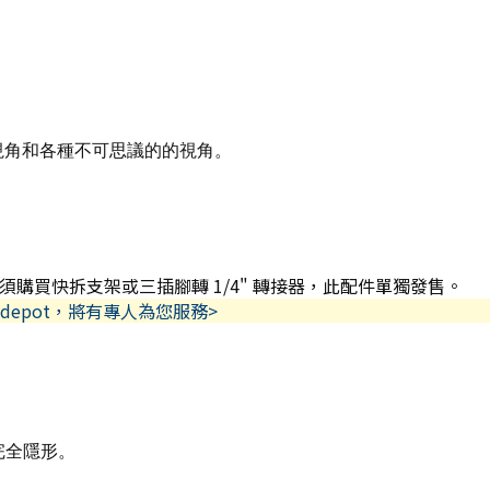
稱視角和各種不可思議的的視角。
用者必須購買快拆支架或三插腳轉 1/4" 轉接器，此配件單獨發售。
depot，將有專人為您服務>
完全隱形。