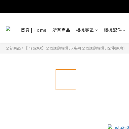
首頁 | Home
所有商品
相機專區
相機配件
全部商品
/
【Insta360】全景運動相機
/
X系列 全景運動相機
/
配件(原廠)