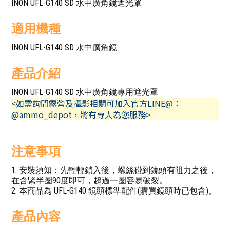
INON UFL-G140 SD 水中廣角鏡遮光罩
適用機種
INON UFL-G140 SD 水中廣角鏡
產品介紹
INON UFL-G140 SD 水中廣角鏡專用遮光罩
<如需詢問露營及攝影相關可加入官方LINE@：
@ammo_depot，將有專人為您服務>
注意事項
1. 安裝須知：先輕輕鎖入後，螺絲碰到鏡頭有阻力之後，
在含緊半圈90度即可，超過一圈容易破裂。
2. 本商品為 UFL-G140 鏡頭標準配件(購買鏡頭時已包含)。
產品內容