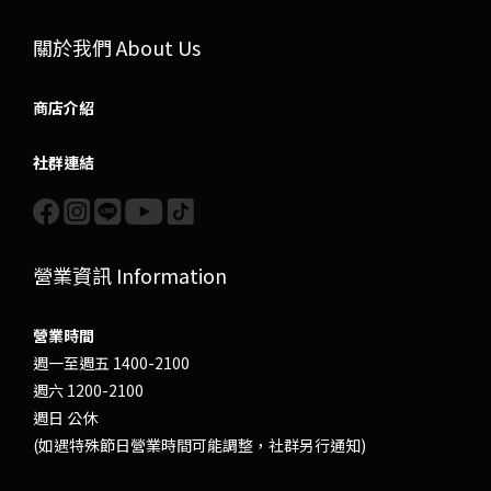
關於我們 About Us
商店介紹
社群連結
營業資訊 Information
營業時間
週一至週五 1400-2100
週六 1200-2100
週日 公休
(如遇特殊節日營業時間可能調整，社群另行通知)