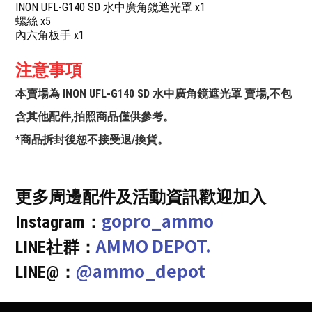
INON UFL-G140 SD 水中廣角鏡遮光罩 x1
螺絲 x5
內六角板手 x1
注意事項
本賣場為 INON UFL-G140 SD 水中廣角鏡遮光罩 賣場,不包
含其他配件,拍照商品僅供參考。
*商品拆封後恕不接受退/換貨。
更多周邊配件及活動資訊歡迎加入
gopro_ammo
Instagram：
AMMO DEPOT.
LINE社群：
@ammo_depot
LINE@：