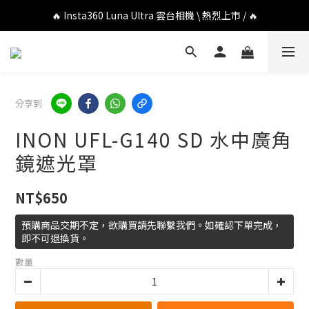
🔥 DJI OSMO POCKET 4P 口袋相機 \ 熱烈上市 / 🔥
🔥 Insta360 Luna Ultra 雲台相機 \ 熱烈上市 / 🔥
🔥 Insta360 GO Ultra Hello Kitty 聯名限定套裝 \ 時尚上市 / 🔥
🔥 DJI OSMO POCKET 4P 口袋相機 \ 熱烈上市 / 🔥
分享到
INON UFL-G140 SD 水中廣角
鏡遮光罩
NT$650
預購商品交期不定，欲購買請先聯繫我們。如確認下單完成，
即不可退換貨。
數量