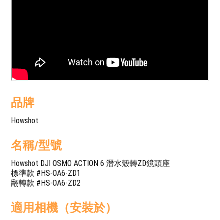
品牌
Howshot
名稱/型號
Howshot DJI OSMO ACTION 6 潛水殼轉ZD鏡頭座
標準款 #HS-OA6-ZD1
翻轉款 #HS-OA6-ZD2
適用相機（安裝於）