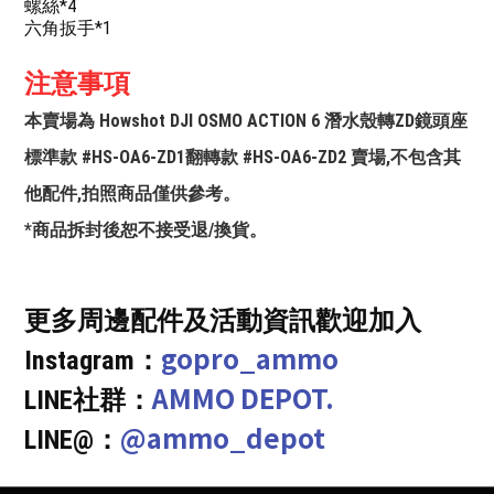
螺絲*4
六角扳手*1
注意事項
本賣場為 Howshot DJI OSMO ACTION 6 潛水殼轉ZD鏡頭座
標準款 #HS-OA6-ZD1翻轉款 #HS-OA6-ZD2 賣場,不包含其
他配件,拍照商品僅供參考。
*商品拆封後恕不接受退/換貨。
更多周邊配件及活動資訊歡迎加入
gopro_ammo
Instagram：
AMMO DEPOT.
LINE社群：
@ammo_depot
LINE@：