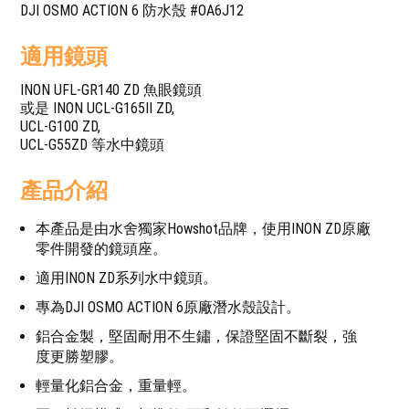
DJI OSMO ACTION 6 防水殼 #OA6J12
適用鏡頭
INON UFL-GR140 ZD 魚眼鏡頭
或是 INON UCL-G165II ZD,
UCL-G100 ZD,
UCL-G55ZD 等水中鏡頭
產品介紹
本產品是由水舍獨家Howshot品牌，使用INON ZD原廠
零件開發的鏡頭座。
適用INON ZD系列水中鏡頭。
專為DJI OSMO ACTION 6原廠潛水殼設計。
鋁合金製，堅固耐用不生鏽，保證堅固不斷裂，強
度更勝塑膠。
輕量化鋁合金，重量輕。