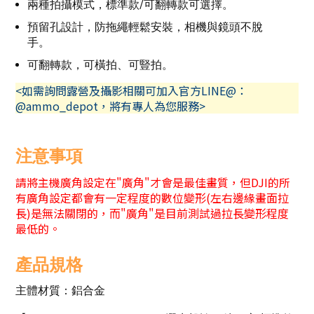
兩種拍攝模式，標準款/可翻轉款可選擇。
預留孔設計，防拖繩輕鬆安裝，相機與鏡頭不脫
手。
可翻轉款，可橫拍、可豎拍。
<如需詢問露營及攝影相關可加入官方LINE@：
@ammo_depot，將有專人為您服務>
注意事項
請將主機廣角設定在"廣角"才會是最佳畫質，但DJI的所
有廣角設定都會有一定程度的數位變形(左右邊緣畫面拉
長)是無法關閉的，而"廣角"是目前測試過拉長變形程度
最低的。
產品規格
主體材質：鋁合金