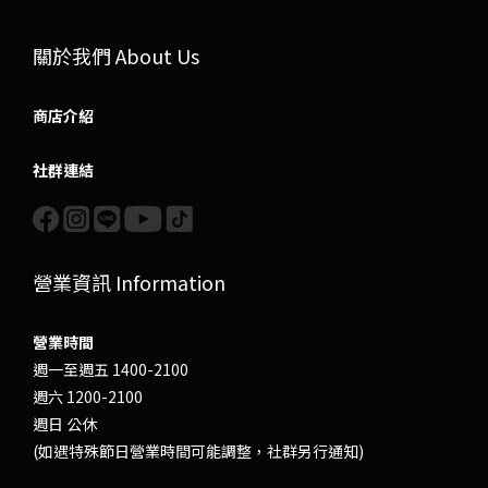
關於我們 About Us
商店介紹
社群連結
營業資訊 Information
營業時間
週一至週五 1400-2100
週六 1200-2100
週日 公休
(如遇特殊節日營業時間可能調整，社群另行通知)