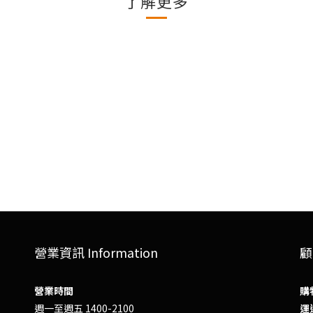
了解更多
營業資訊 Information
顧
營業時間
購
週一至週五 1400-2100
運送