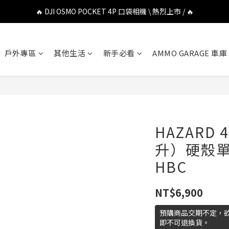
🔥 DJI OSMO POCKET 4P 口袋相機 \ 熱烈上市 / 🔥
🔥 DJI OSMO POCKET 4P 口袋相機 \ 熱烈上市 / 🔥
🔥 Insta360 Luna Ultra 雲台相機 \ 熱烈上市 / 🔥
戶外專區
其他生活
新手必看
AMMO GARAGE 車庫
🔥 Insta360 GO Ultra Hello Kitty 聯名限定套裝 \ 時尚上市 / 🔥
🔥 DJI OSMO POCKET 4P 口袋相機 \ 熱烈上市 / 🔥
HAZARD 4
升）硬殼單
HBC
NT$6,900
預購商品交期不定，
即不可退換貨。