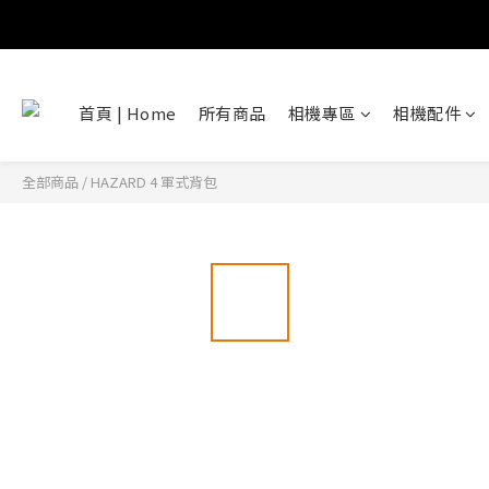
首頁 | Home
所有商品
相機專區
相機配件
全部商品
/
HAZARD 4 軍式背包