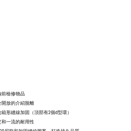
胸前檢修物品
全開放的介紹脫離
箱形縫線加固（頂部有2個d型環）
定和一流的耐用性