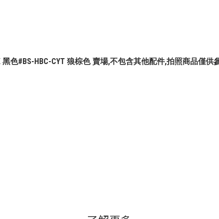
LK 黑色#BS-HBC-CYT 狼棕色 賣場,不包含其他配件,拍照商品僅