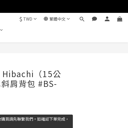
$
TWD
繁體中文
立即購買
 Hibachi（15公
斜肩背包 #BS-
欲購買請先聯繫我們。如確認下單完成，