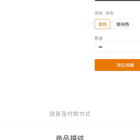
顏色
: 黑色
黑色
狼棕色
數量
現在預購
送貨及付款方式
商品描述