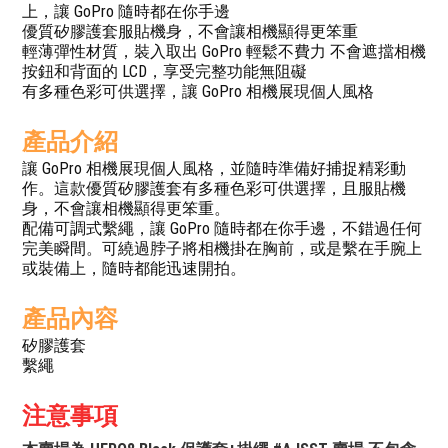
上，讓 GoPro 隨時都在你手邊
優質矽膠護套服貼機身，不會讓相機顯得更笨重
輕薄彈性材質，裝入取出 GoPro 輕鬆不費力 不會遮擋相機
按鈕和背面的 LCD，享受完整功能無阻礙
有多種色彩可供選擇，讓 GoPro 相機展現個人風格
產品介紹
讓 GoPro 相機展現個人風格，並隨時準備好捕捉精彩動
作。這款優質矽膠護套有多種色彩可供選擇，且服貼機
身，不會讓相機顯得更笨重。
配備可調式繫繩，讓 GoPro 隨時都在你手邊，不錯過任何
完美瞬間。可繞過脖子將相機掛在胸前，或是繫在手腕上
或裝備上，隨時都能迅速開拍。
產品內容
矽膠護套
繫繩
注意事項