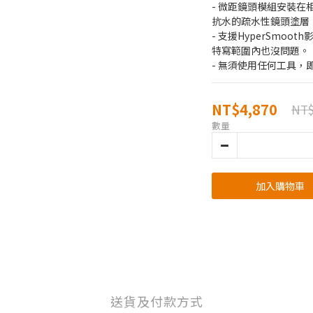
- 微距鏡頭模組安裝在
抗水的疏水性鏡頭塗層
- 支援HyperSmo
特寫範圍內也沒問題。
- 無須使用任何工具，
NT$4,870
NT$
數量
加入購物車
送貨及付款方式