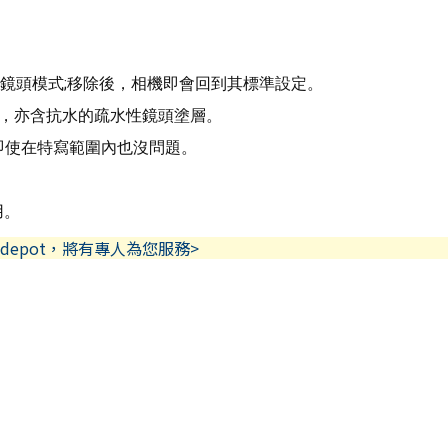
換至微距鏡頭模式;移除後，相機即會回到其標準設定。
能，亦含抗水的疏水性鏡頭塗層。
片，即使在特寫範圍內也沒問題。
用。
depot，將有專人為您服務>