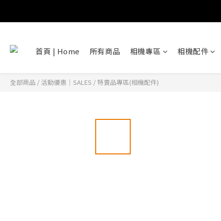
首頁 | Home
所有商品
相機專區
相機配件
全部商品
/
活動優惠｜SALES
/
特賣品專區(相機配件)