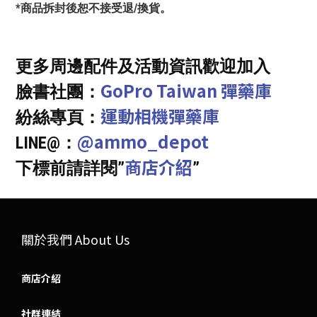
*商品拆封後恕不接受退/換貨。
更多周邊配件及活動資訊歡迎加入
GoPro Taiwan 彈藥庫
臉書社團：
運動相機彈藥庫
紛絲專頁：
@ammo_depot
LINE@：
商店介紹
下標前請詳閱”
”
關於我們 About Us
商店介紹
社群連結