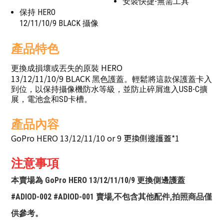
安裝快捷-無需工具
保持 HERO
12/11/10/9 BLACK 攝像
產品特色
HERO
更換成損壞或丟失的原裝
13/12/11/10/9
BLACK
黑色護蓋。輕鬆將這款保護蓋卡入
到位，以保持攝像機防水等級，並防止碎屑進入USB-C擴
展，電池盒和SD卡槽。
產品內容
GoPro HERO 13/12/11/10 or 9 更換側邊護蓋
*1
注意事項
本賣場為 GoPro HERO 13/12/11/10/9 更換側邊護蓋
#ADIOD-002 #ADIOD-001 賣場,不包含其他配件,拍照商品僅
供參考。