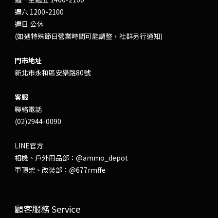
週六 1200-2100
週日 公休
(如遇特殊節日營業時間可能調整，社群另行通知)
門市地址
新北市永和區安樂路80號
客服
聯絡電話
(02)2944-0090
LINE官方
相機、戶外用品部：
@ammo_depot
車頂架、改裝部：
@677rmffe
顧客服務 Service