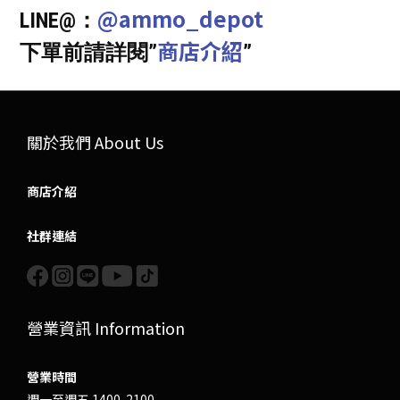
@ammo_depot
LINE@：
商店介紹
下單前請詳閱”
”
關於我們 About Us
商店介紹
社群連結
營業資訊 Information
營業時間
週一至週五 1400-2100