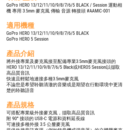
GoPro HERO 13/12/11/10/9/8/7/6/5 BLACK / Session 運動相
機 專用 3.5mm 麥克風 傳輸 音源 轉接頭 #AAMIC-001
適用機種
GoPro HERO 13/12/11/10/9/8/7/6/5 BLACK
GoPro HERO 5 Session
產品介紹
將外接專業及麥克風接至配備專業3.5mm麥克風接頭的
HERO 13/12/11/10/9/8/7/6/5 Black或HERO5 Session以擷取
高品質音訊
快速且輕鬆地連接多種3.5mm麥克風
不論您是希望聆聽清澈的音樂或是期望在行動環境中更清
楚的聆聽語音
產品規格
可搭配專業級外接麥克風，擷取高品質音訊
附 90° 接頭的 USB-C 電源和資料延長線
可連接多種外接 3.5 公釐麥克風