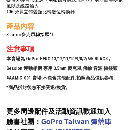
提供外接音訊來源（例如錄音機或混音器）的立體聲麥克
風以及線路輸入
106 分貝立體聲類比轉數位轉換器
產品內容
3.5mm麥克風轉接頭*1
注意事項
本賣場為 GoPro HERO 13/12/11/10/9/8/7/6/5 BLACK /
Session 運動相機 專用 3.5mm 麥克風 傳輸 音源 轉接頭
#AAMIC-001 賣場,不包含其他配件,拍照商品僅供參考。
*商品拆封後恕不接受退/換貨。
更多周邊配件及活動資訊歡迎加入
GoPro Taiwan 彈藥庫
臉書社團：