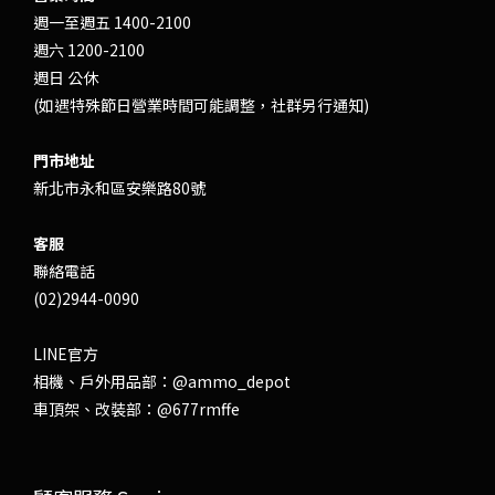
週一至週五 1400-2100
週六 1200-2100
週日 公休
(如遇特殊節日營業時間可能調整，社群另行通知)
門市地址
新北市永和區安樂路80號
客服
聯絡電話
(02)2944-0090
LINE官方
相機、戶外用品部：
@ammo_depot
車頂架、改裝部：
@677rmffe