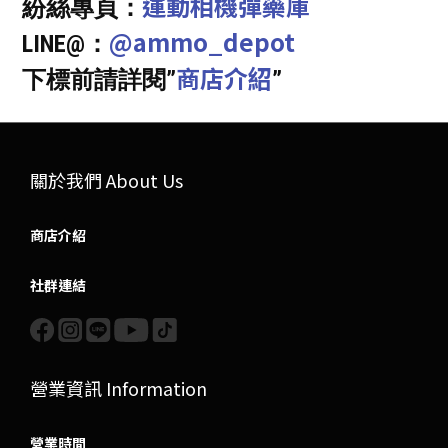
運動相機彈藥庫
紛絲專頁：
@ammo_depot
LINE@：
商店介紹
下標前請詳閱”
”
關於我們 About Us
商店介紹
社群連結
營業資訊 Information
營業時間