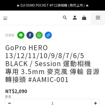
🔥 DJI OSMO POCKET 4P 口袋相機 \ 熱烈上市 / 🔥
🔥 DJI OSMO POCKET 4P 口袋相機 \ 熱烈上市 / 🔥
🔥 Insta360 Luna Ultra 雲台相機 \ 熱烈上市 / 🔥
🔥 Insta360 GO Ultra Hello Kitty 聯名限定套裝 \ 時尚上市 / 🔥
分享到
🔥 DJI OSMO POCKET 4P 口袋相機 \ 熱烈上市 / 🔥
GoPro HERO
13/12/11/10/9/8/7/6/5
BLACK / Session 運動相機
專用 3.5mm 麥克風 傳輸 音源
轉接頭 #AAMIC-001
NT$2,090
數量