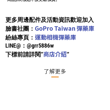
更多周邊配件及活動資訊歡迎加入
GoPro Taiwan 彈藥庫
臉書社團：
運動相機彈藥庫
紛絲專頁：
LINE@：@grr5886w
商店介紹
下標前請詳閱”
”
了解更多