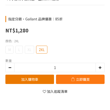
指定分類，Gallant 品牌優惠：85折
NT$1,280
顏色
: 2XL
M
L
XL
2XL
數量
加入購物車
立即購買
加入追蹤清單