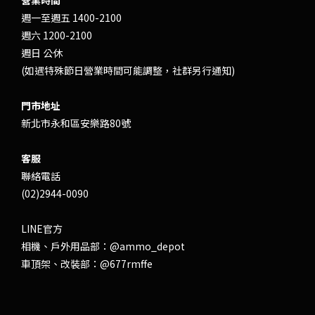
營業時間
週一至週五 1400-2100
週六 1200-2100
週日 公休
(如遇特殊節日營業時間可能調整，社群另行通知)
門市地址
新北市永和區安樂路80號
客服
聯絡電話
(02)2944-0090
LINE官方
相機、戶外用品部：
@ammo_depot
車頂架、改裝部：
@677rmffe