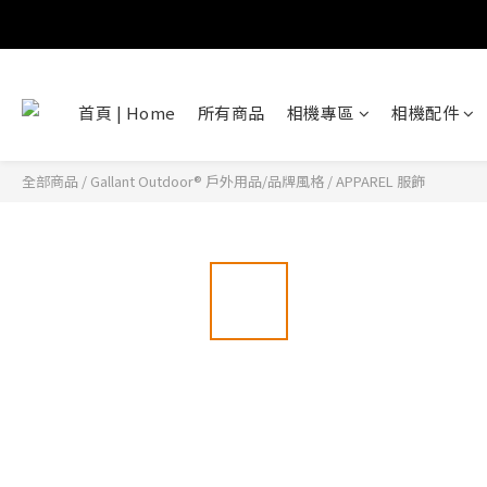
首頁 | Home
所有商品
相機專區
相機配件
全部商品
/
Gallant Outdoor®️ 戶外用品/品牌風格
/
APPAREL 服飾