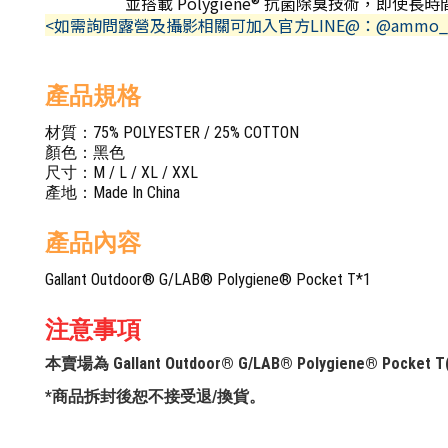
並搭載 Polygiene® 抗菌除臭技術，即使
<如需詢問露營及攝影相關可加入官方LINE@：@ammo_
產品規格
材質：75% POLYESTER / 25% COTTON
顏色：黑色
尺寸：M / L / XL / XXL
產地：Made In China
產品內容
Gallant Outdoor® G/LAB® Polygiene® Pocket T*1
注意事項
本賣場為 Gallant Outdoor® G/LAB® Polygiene® Poc
*商品拆封後恕不接受退/換貨。