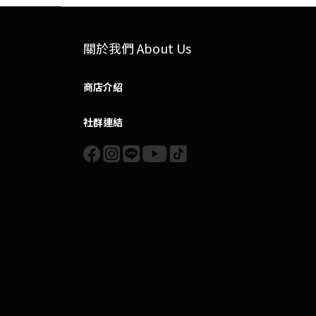
關於我們 About Us
商店介紹
社群連結