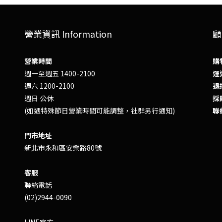
營業資訊 Information
顧
營業時間
購
週一至週五 1400-2100
運送
週六 1200-2100
退換
週日 公休
採
(如遇特殊節日營業時間可能調整，社群另行通知)
聯
門市地址
新北市永和區安樂路80號
客服
聯絡電話
(02)2944-0090