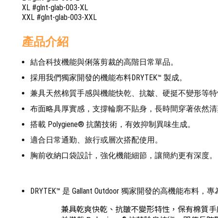
XL #glnt-glab-003-XL
XXL #glnt-glab-003-XXL
產品介紹
結合科技機能與俐落剪裁的高階日常單品。
採用我們獨家開發的機能布料DRYTEK™ 製成。
兼具天然棉質手感與機能快乾、抗皺、硬挺不變形等特
布面略具厚實感，支撐輪廓不貼身，長時間穿著依然清
搭載 Polygiene® 抗菌技術，有效抑制異味生成。
適合日常通勤、旅行或層次搭配使用。
胸前收納口袋設計，強化機能細節，讓簡約更有深度。
DRYTEK™ 是 Gallant Outdoor 獨家開發的高機能布
兼具乾爽快乾、抗皺不變形特性，保有棉質手