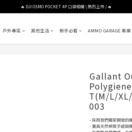
🔥 DJI OSMO POCKET 4P 口袋相機 \ 熱烈上市 / 🔥
🔥 DJI OSMO POCKET 4P 口袋相機 \ 熱烈上市 / 🔥
🔥 Insta360 Luna Ultra 雲台相機 \ 熱烈上市 / 🔥
戶外專區
其他生活
新手必看
AMMO GARAGE 車庫
🔥 Insta360 GO Ultra Hello Kitty 聯名限定套裝 \ 時尚上市 / 🔥
🔥 DJI OSMO POCKET 4P 口袋相機 \ 熱烈上市 / 🔥
Gallant 
Polygiene
T(M/L/XL/
003
- 採用我們獨家開發的機
- 兼具天然棉質手感