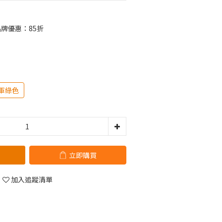
 品牌優惠：85折
軍綠色
立即購買
加入追蹤清單