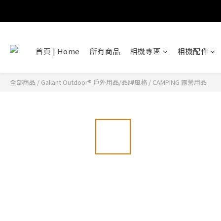
首頁 | Home
所有商品
相機專區
相機配件
全部商品
/
Gallant Outdoor®️ 戶外用品/品牌風格
/
CAMPING 露營用品