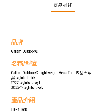
商品描述
品牌
Gallant Outdoor®️
名稱/型號
Gallant Outdoor®️ Lightweight Hexa Tarp 蝶型天幕
黑 #glntctp-blk
狼蹤 #glntctp-cyt
軍綠色 #glntctp-olv
產品介紹
Hexa Tarp