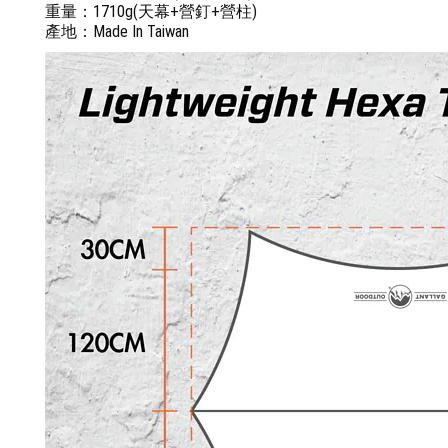
重量：1710g(天幕+營釘+營柱)
產地：Made In Taiwan