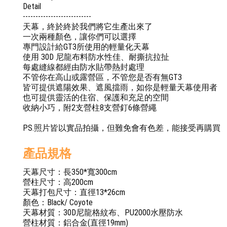
Detail
---------------------------
天幕，終於終於我們將它生產出來了
一次兩種顏色，讓你們可以選擇
專門設計給GT3所使用的輕量化天幕
使用 30D 尼龍布料防水性佳、耐撕抗拉扯
每處縫線都經由防水貼帶熱封處理
不管你在高山或露營區，不管您是否有無GT3
皆可提供遮陽效果、遮風擋雨，如你是輕量天幕使用者
也可提供靈活的住宿、保護和充足的空間
收納小巧，附2支營柱8支營釘6條營繩
PS.照片皆以實品拍攝，但難免會有色差，能接受再購買
產品規格
天幕尺寸：長350*寬300cm
營柱尺寸：高200cm
天幕打包尺寸：直徑13*26cm
顏色：Black/ Coyote
天幕材質：30D尼龍格紋布、PU2000水壓防水
營柱材質：鋁合金(直徑19mm)