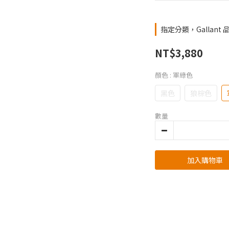
指定分類，Gallant
NT$3,880
顏色
: 軍綠色
黑色
狼棕色
數量
加入購物車