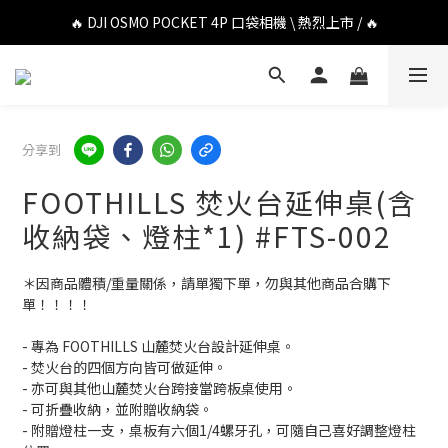
🔥 DJI OSMO POCKET 4P 口袋相機 \ 熱烈上市 / 🔥
🔥 DJI OSMO POCKET 4P 口袋相機 \ 熱烈上市 / 🔥
🔥 Insta360 Luna Ultra 雲台相機 \ 熱烈上市 / 🔥
🔥 Insta360 GO Ultra Hello Kitty 聯名限定套裝 \ 時尚上市 / 🔥
分享到
🔥 DJI OSMO POCKET 4P 口袋相機 \ 熱烈上市 / 🔥
FOOTHILLS 焚火台延伸桌(含
收納袋、燈柱*1) #FTS-002
＊因商品體積/重量關係，請單獨下單，勿與其他商品合購下
單！！！！
- 專為 FOOTHILLS 山麓焚火台設計延伸桌。
- 焚火台的四個方向皆可做延伸。
- 亦可與其他山麓焚火台跨接當跨板桌使用。
- 可折疊收納，並附贈收納袋。
- 附贈燈柱一支，桌板有六個1/4螺牙孔，可隨自己喜好調整燈柱