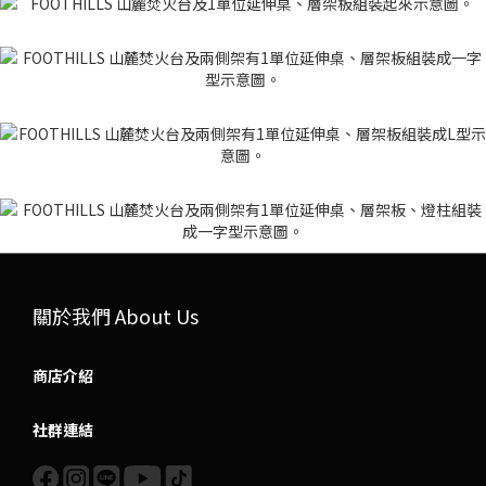
關於我們 About Us
商店介紹
社群連結