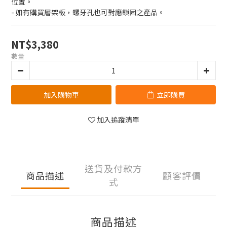
位置。
- 如有購買層架板，螺牙孔也可對應鎖固之產品。
NT$3,380
數量
加入購物車
立即購買
加入追蹤清單
送貨及付款方
商品描述
顧客評價
式
商品描述