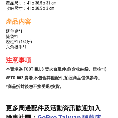
產品尺寸：41 x 38.5 x 31 cm
收納尺寸：41 x 38.5 x 3 cm
產品內容
延伸桌*1
提袋*1
燈柱*1 (1/4牙)
六角板手*1
注意事項
本賣場為 FOOTHILLS 焚火台延伸桌(含收納袋、燈柱*1)
#FTS-002 賣場,不包含其他配件,拍照商品僅供參考。
*商品拆封後恕不接受退/換貨。
更多周邊配件及活動資訊歡迎加入
GoPro Taiwan 彈藥庫
臉書社團：