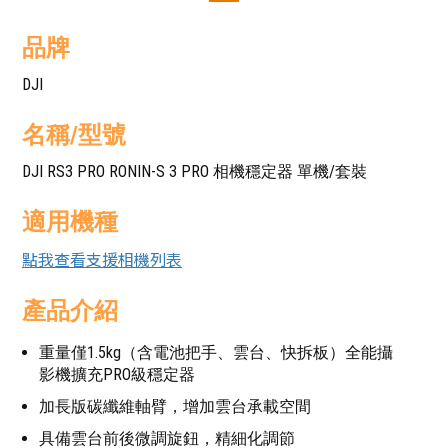
品牌
DJI
名稱/型號
DJI RS3 PRO RONIN-S 3 PRO 相機穩定器 單機/套裝
適用機種
點我查看支援相機列表
產品介紹
重量僅1.5kg（含電池把手、雲台、快拆板）全能攝
影機擴充PRO級穩定器
加長版碳纖維軸臂，增加雲台承載空間
具備雲台前後微調旋鈕，精細化調節