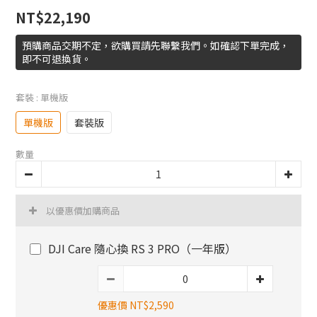
NT$22,190
預購商品交期不定，欲購買請先聯繫我們。如確認下單完成，
即不可退換貨。
套裝
: 單機版
單機版
套裝版
數量
以優惠價加購商品
DJI Care 隨心換 RS 3 PRO（一年版）
優惠價 NT$2,590