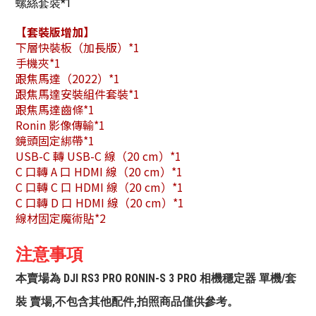
螺絲套裝*1
【套裝版增加】
下層快裝板（加長版）*1
手機夾*1
跟焦馬達（2022）*1
跟焦馬達安裝組件套裝*1
跟焦馬達齒條*1
Ronin 影像傳輸*1
鏡頭固定綁帶*1
USB-C 轉 USB-C 線（20 cm）*1
C 口轉 A 口 HDMI 線（20 cm）*1
C 口轉 C 口 HDMI 線（20 cm）*1
C 口轉 D 口 HDMI 線（20 cm）*1
線材固定魔術貼*2
注意事項
本賣場為 DJI RS3 PRO RONIN-S 3 PRO 相機穩定器 單機/套
裝 賣場,不包含其他配件,拍照商品僅供參考。