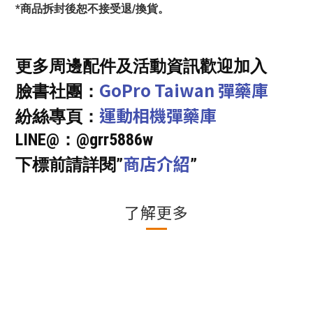
*商品拆封後恕不接受退/換貨。
更多周邊配件及活動資訊歡迎加入
GoPro Taiwan 彈藥庫
臉書社團：
運動相機彈藥庫
紛絲專頁：
LINE@：@grr5886w
商店介紹
下標前請詳閱”
”
了解更多