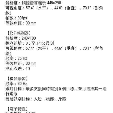
解析度：觸控螢幕顯示 448×298
可視角度：57.4°（水平），44.6°（垂直），70.1°（對角
線）
幀數：30fps
等效焦距：30 mm
【ToF 感測器】
解析度：240×180
探測距離：0.5 至 14 公尺[3]
可視角度：57.4°（水平），44.6°（垂直），70.1°（對角
線）
頻率：25 Hz
等效焦距：30 mm
測距誤差：1%
【機器學習】
頻率：30 Hz
跟隨目標：最多支援同時識別 5 個目標，並可選擇其一進
行追蹤
智慧識別目標：人臉、頭部、身體
【電子特性】