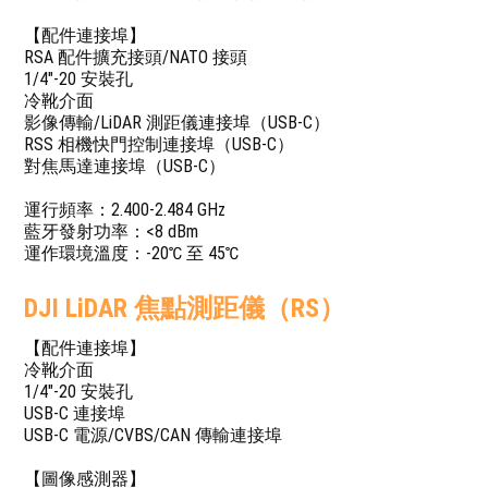
【配件連接埠】
RSA 配件擴充接頭/NATO 接頭
1/4"-20 安裝孔
冷靴介面
影像傳輸/LiDAR 測距儀連接埠（USB-C）
RSS 相機快門控制連接埠（USB-C）
對焦馬達連接埠（USB-C）
運行頻率：2.400-2.484 GHz
藍牙發射功率：<8 dBm
運作環境溫度：-20℃ 至 45℃
DJI LiDAR 焦點測距儀（RS）
【配件連接埠】
冷靴介面
1/4"-20 安裝孔
USB-C 連接埠
USB-C 電源/CVBS/CAN 傳輸連接埠
【圖像感測器】