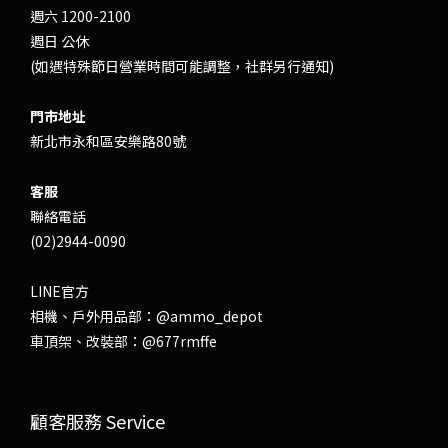
週六 1200-2100
週日 公休
(如遇特殊節日營業時間可能調整，社群另行通知)
門市地址
新北市永和區安樂路80號
客服
聯絡電話
(02)2944-0090
LINE官方
相機、戶外用品部：
@ammo_depot
車頂架、改裝部：
@677rmffe
顧客服務 Service