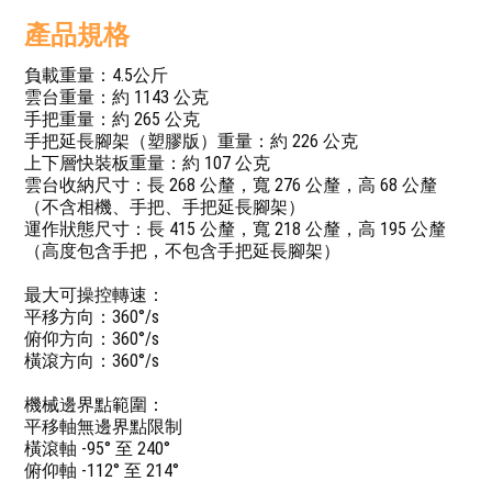
產品規格
負載重量：4.5公斤
雲台重量：約 1143 公克
手把重量：約 265 公克
手把延長腳架（塑膠版）重量：約 226 公克
上下層快裝板重量：約 107 公克
雲台收納尺寸：長 268 公釐，寬 276 公釐，高 68 公釐
（不含相機、手把、手把延長腳架）
運作狀態尺寸：長 415 公釐，寬 218 公釐，高 195 公釐
（高度包含手把，不包含手把延長腳架）
最大可操控轉速：
平移方向：360°/s
俯仰方向：360°/s
橫滾方向：360°/s
機械邊界點範圍：
平移軸無邊界點限制
橫滾軸 -95° 至 240°
俯仰軸 -112° 至 214°