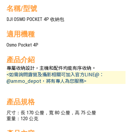
名稱/型號
DJI OSMO POCKET 4P 收納包
適用機種
Osmo Pocket 4P
產品介紹
專屬收納設計，主機和配件均能有序收納。
<如需詢問露營及攝影相關可加入官方LINE@：
@ammo_depot，將有專人為您服務>
產品規格
尺寸：長 170 公釐，寬 80 公釐，高 75 公釐
重量：120 公克