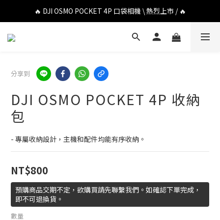
🔥 DJI OSMO POCKET 4P 口袋相機 \ 熱烈上市 / 🔥
🔥 DJI OSMO POCKET 4P 口袋相機 \ 熱烈上市 / 🔥
🔥 Insta360 Luna Ultra 雲台相機 \ 熱烈上市 / 🔥
🔥 Insta360 GO Ultra Hello Kitty 聯名限定套裝 \ 時尚上市 / 🔥
分享到
🔥 DJI OSMO POCKET 4P 口袋相機 \ 熱烈上市 / 🔥
DJI OSMO POCKET 4P 收納
包
- 專屬收納設計，主機和配件均能有序收納。
NT$800
預購商品交期不定，欲購買請先聯繫我們。如確認下單完成，
即不可退換貨。
數量