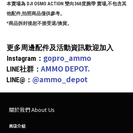
本賣場為 DJI OSMO ACTION 雙向360度腕帶 賣場,不包含其
他配件,拍照商品僅供參考。
*商品拆封後恕不接受退/換貨。
更多周邊配件及活動資訊歡迎加入
gopro_ammo
Instagram：
AMMO DEPOT.
LINE社群：
@ammo_depot
LINE@：
關於我們 About Us
商店介紹