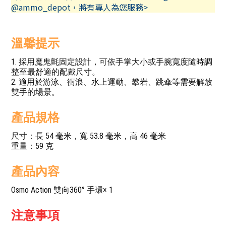
@ammo_depot，將有專人為您服務>
溫馨提示
1. 採用魔鬼氈固定設計，可依手掌大小或手腕寬度隨時調
整至最舒適的配戴尺寸。
2. 適用於游泳、衝浪、水上運動、攀岩、跳傘等需要解放
雙手的場景。
產品規格
尺寸：長 54 毫米，寬 53.8 毫米，高 46 毫米
重量：59 克
產品內容
Osmo Action 雙向360° 手環× 1
注意事項