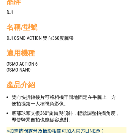
品牌
DJI
名稱/型號
DJI OSMO ACTION 雙向360度腕帶
適用機種
OSMO ACTION 6
OSMO NANO
產品介紹
雙向快拆轉接片可將相機牢固地固定在手腕上，方
便拍攝第一人稱視角影像。
底部球頭支援360°旋轉與傾斜，輕鬆調整拍攝角度，
即使騎乘自拍也能從容應對。
<如需詢問露營及攝影相關可加入官方LINE@：