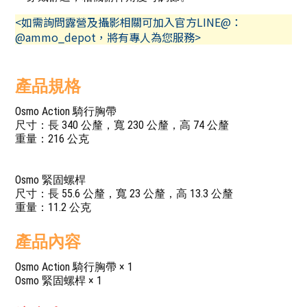
<如需詢問露營及攝影相關可加入官方LINE@：
@ammo_depot，將有專人為您服務>
產品規格
Osmo Action 騎行胸帶
尺寸：長 340 公釐，寬 230 公釐，高 74 公釐
重量：216 公克
Osmo 緊固螺桿
尺寸：長 55.6 公釐，寬 23 公釐，高 13.3 公釐
重量：11.2 公克
產品內容
Osmo Action 騎行胸帶 × 1
Osmo 緊固螺桿 × 1