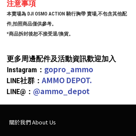
注意事項
本賣場為 DJI OSMO ACTION 騎行胸帶 賣場,不包含其他配
件,拍照商品僅供參考。
*商品拆封後恕不接受退/換貨。
更多周邊配件及活動資訊歡迎加入
gopro_ammo
Instagram：
AMMO DEPOT.
LINE社群：
@ammo_depot
LINE@：
關於我們 About Us