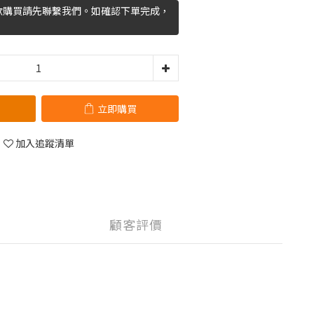
欲購買請先聯繫我們。如確認下單完成，
立即購買
加入追蹤清單
顧客評價