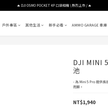
🔥 DJI OSMO POCKET 4P 口袋相機 \ 熱烈上市 / 🔥
🔥 DJI OSMO POCKET 4P 口袋相機 \ 熱烈上市 / 🔥
🔥 Insta360 Luna Ultra 雲台相機 \ 熱烈上市 / 🔥
戶外專區
其他生活
新手必看
AMMO GARAGE 車庫
🔥 Insta360 GO Ultra Hello Kitty 聯名限定套裝 \ 時尚上市 / 🔥
🔥 DJI OSMO POCKET 4P 口袋相機 \ 熱烈上市 / 🔥
DJI MIN
池
- 為 Mini 5 Pro
而歸。
NT$1,940