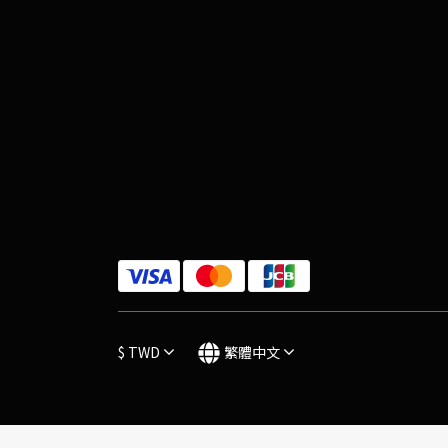
$
TWD
繁體中文