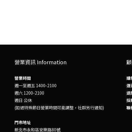
營業資訊 Information
顧
營業時間
購
週一至週五 1400-2100
運送
週六 1200-2100
退換
週日 公休
採
(如遇特殊節日營業時間可能調整，社群另行通知)
聯
門市地址
新北市永和區安樂路80號