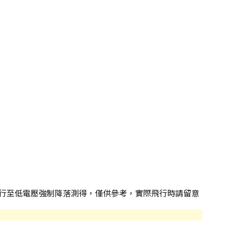
前飛行至低電壓強制降落測得，僅供參考，實際飛行時請留意