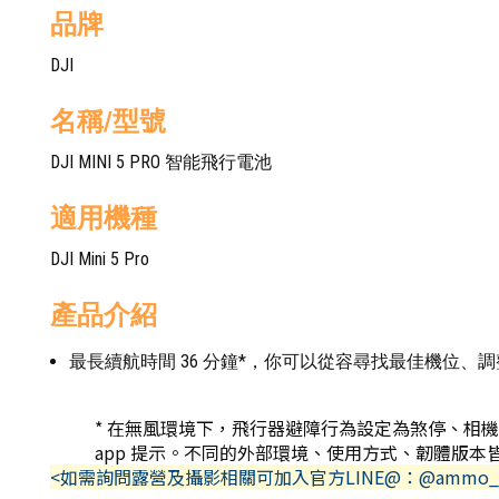
品牌
DJI
名稱/型號
DJI MINI 5 PRO 智能飛行電池
適用機種
DJI Mini 5 Pro
產品介紹
最長續航時間 36 分鐘*，你可以從容尋找最佳機位、
* 在無風環境下，飛行器避障行為設定為煞停、相機
app 提示。不同的外部環境、使用方式、韌體版
<如需詢問露營及攝影相關可加入官方LINE@：@ammo_