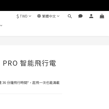
$
TWD
繁體中文
立即購買
I 5 PRO 智能飛行電
 提供長達 36 分鐘飛行時間*，起飛一次也能滿載