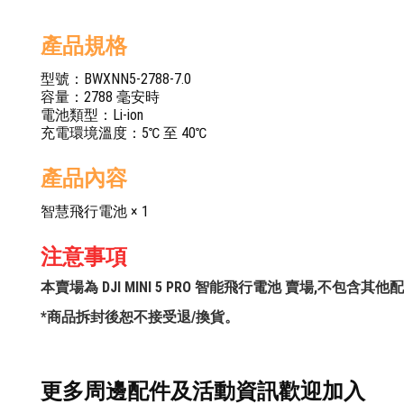
產品規格
型號：BWXNN5-2788-7.0
容量：2788 毫安時
電池類型：Li-ion
充電環境溫度：5℃ 至 40℃
產品內容
智慧飛行電池 × 1
注意事項
本賣場為 DJI MINI 5 PRO 智能飛行電池 賣場,不包含
*商品拆封後恕不接受退/換貨。
更多周邊配件及活動資訊歡迎加入