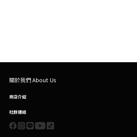
關於我們 About Us
商店介紹
社群連結