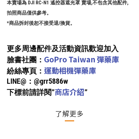
本賣場為 DJI RC-N1 遙控器遮光罩 賣場,不包含其他配件,
拍照商品僅供參考。
*商品拆封後恕不接受退/換貨。
更多周邊配件及活動資訊歡迎加入
GoPro Taiwan 彈藥庫
臉書社團：
運動相機彈藥庫
紛絲專頁：
LINE@：@grr5886w
商店介紹
下標前請詳閱”
”
了解更多