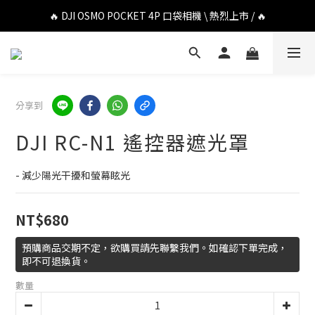
🔥 DJI OSMO POCKET 4P 口袋相機 \ 熱烈上市 / 🔥
🔥 DJI OSMO POCKET 4P 口袋相機 \ 熱烈上市 / 🔥
🔥 Insta360 Luna Ultra 雲台相機 \ 熱烈上市 / 🔥
🔥 Insta360 GO Ultra Hello Kitty 聯名限定套裝 \ 時尚上市 / 🔥
分享到
🔥 DJI OSMO POCKET 4P 口袋相機 \ 熱烈上市 / 🔥
DJI RC-N1 遙控器遮光罩
- 減少陽光干擾和螢幕眩光
NT$680
預購商品交期不定，欲購買請先聯繫我們。如確認下單完成，
即不可退換貨。
數量