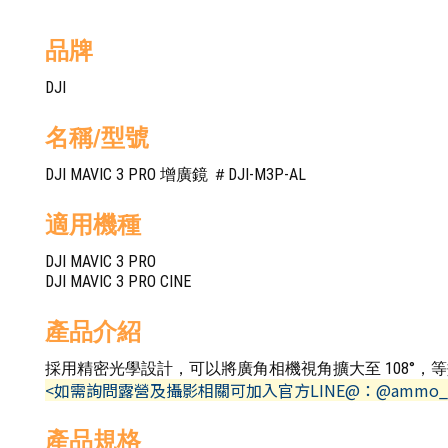
品牌
DJI
名稱/型號
DJI MAVIC 3 PRO 增廣鏡 ＃DJI-M3P-AL
適用機種
DJI MAVIC 3 PRO
DJI MAVIC 3 PRO CINE
產品介紹
採用精密光學設計，可以將廣角相機視角擴大至 108°，等效
<如需詢問露營及攝影相關可加入官方LINE@：@ammo_
產品規格