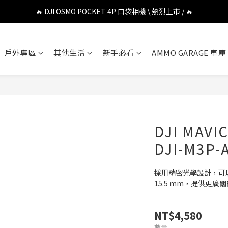
🔥 DJI OSMO POCKET 4P 口袋相機 \ 熱烈上市 / 🔥
🔥 DJI OSMO POCKET 4P 口袋相機 \ 熱烈上市 / 🔥
🔥 Insta360 Luna Ultra 雲台相機 \ 熱烈上市 / 🔥
戶外專區
其他生活
新手必看
AMMO GARAGE 車庫
🔥 Insta360 GO Ultra Hello Kitty 聯名限定套裝 \ 時尚上市 / 🔥
🔥 DJI OSMO POCKET 4P 口袋相機 \ 熱烈上市 / 🔥
DJI MAVI
DJI-M3P-
採用精密光學設計，可以
15.5 mm，提供更廣
NT$4,580
數量