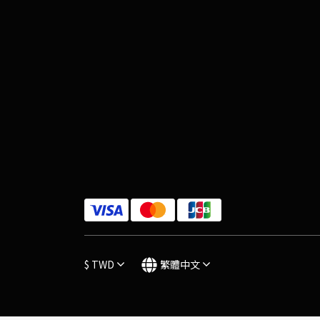
$
TWD
繁體中文