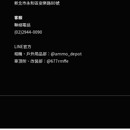
新北市永和區安樂路80號
客服
聯絡電話
(02)2944-0090
LINE官方
相機、戶外用品部：
@ammo_depot
車頂架、改裝部：
@677rmffe