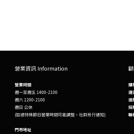
營業資訊 Information
顧
營業時間
購
週一至週五 1400-2100
運送
週六 1200-2100
退換
週日 公休
採
(如遇特殊節日營業時間可能調整，社群另行通知)
聯
門市地址