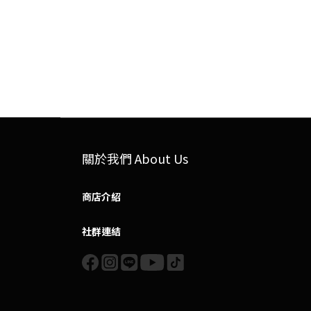
關於我們 About Us
商店介紹
社群連結