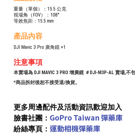
重量（單個）：15.5 公克
視場角（FOV）：108°
等效焦距：15.5 mm
產品內容
DJI Mavic 3 Pro 廣角鏡 ×1
注意事項
本賣場為 DJI MAVIC 3 PRO 增廣鏡 ＃DJI-M3P-AL
*商品拆封後恕不接受退/換貨。
更多周邊配件及活動資訊歡迎加入
GoPro Taiwan 彈藥庫
臉書社團：
運動相機彈藥庫
紛絲專頁：