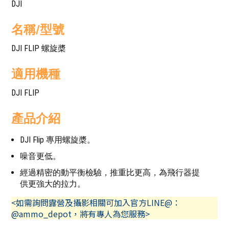
DJI
名稱/型號
DJI FLIP 螺旋槳
適用機種
DJI FLIP
產品介紹
DJI Flip 專用螺旋槳。
噪音更低。
經過精密的動平衡檢驗，推重比更高，為飛行器提
供更強大的拉力。
<如需詢問露營及攝影相關可加入官方LINE@：
@ammo_depot，將有專人為您服務>