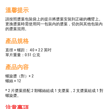
溫馨提示
請按照槳葉包裝袋上的提示將槳葉安裝到正確的機臂上。
更換槳葉時需使用同一包裝內的槳葉，切勿與其他包裝內
的槳葉混用。
產品規格
直徑 × 螺距： 4.0 × 2.2 英吋
單片重量：0.51 公克
產品內容
螺旋槳（對）× 2
螺絲 × 12
* 2 片槳葉搭配 2 顆螺絲組成 1 支槳葉，2 支槳葉組成 1 對
螺旋槳。
注意事項