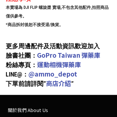
本賣場為 DJI FLIP 螺旋槳 賣場,不包含其他配件,拍照商品
僅供參考。
*商品拆封後恕不接受退/換貨。
更多周邊配件及活動資訊歡迎加入
GoPro Taiwan 彈藥庫
臉書社團：
運動相機彈藥庫
粉絲專頁：
@ammo_depot
LINE@：
商店介紹
下單前請詳閱”
”
關於我們 About Us