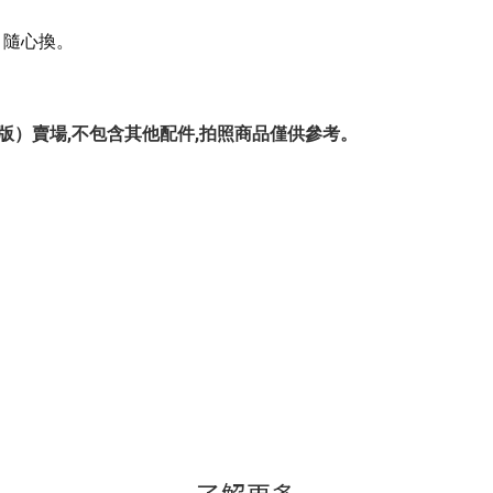
e 隨心換。
一年版 / 兩年版）賣場,不包含其他配件,拍照商品僅供參考。