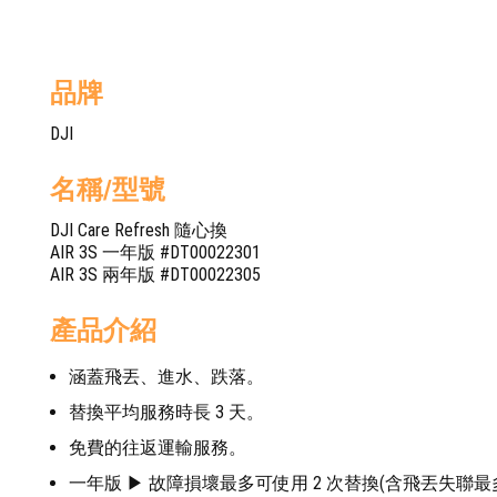
品牌
DJI
名稱/型號
DJI Care Refresh 隨心換
AIR 3S 一年版 #DT00022301
AIR 3S 兩年版 #DT00022305
產品介紹
涵蓋飛丟、進水、跌落。
替換平均服務時長 3 天。
免費的往返運輸服務。
一年版 ▶ 故障損壞最多可使用 2 次替換(含飛丟失聯最多