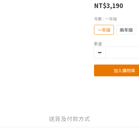
NT$3,190
年數
: 一年版
一年版
兩年版
數量
加入購物車
送貨及付款方式