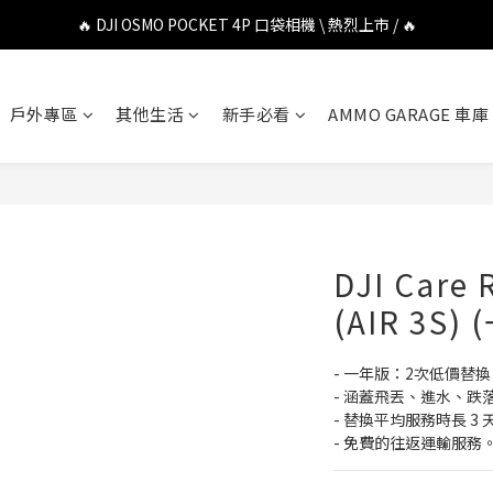
🔥 DJI OSMO POCKET 4P 口袋相機 \ 熱烈上市 / 🔥
🔥 DJI OSMO POCKET 4P 口袋相機 \ 熱烈上市 / 🔥
🔥 Insta360 Luna Ultra 雲台相機 \ 熱烈上市 / 🔥
戶外專區
其他生活
新手必看
AMMO GARAGE 車庫
🔥 Insta360 GO Ultra Hello Kitty 聯名限定套裝 \ 時尚上市 / 🔥
🔥 DJI OSMO POCKET 4P 口袋相機 \ 熱烈上市 / 🔥
DJI Care
(AIR 3S
- 一年版：2次低價替換
- 涵蓋飛丟、進水、跌
- 替換平均服務時長 3 
- 免費的往返運輸服務