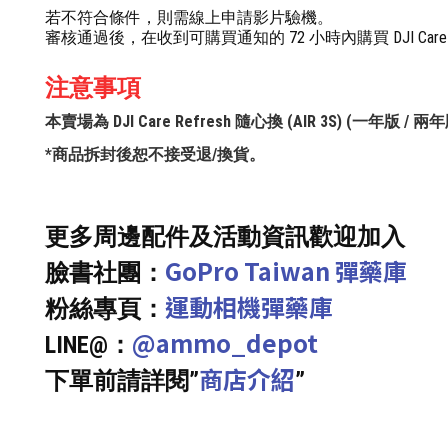
若不符合條件，則需線上申請影片驗機。
審核通過後，在收到可購買通知的 72 小時內購買 DJI Car
注意事項
本賣場為 DJI Care Refresh 隨心換 (AIR 3S) (
*商品拆封後恕不接受退/換貨。
更多周邊配件及活動資訊歡迎加入
GoPro Taiwan 彈藥庫
臉書社團：
運動相機彈藥庫
粉絲專頁：
@ammo_depot
LINE@：
商店介紹
下單前請詳閱”
”