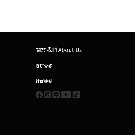
關於我們 About Us
商店介紹
社群連結