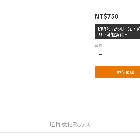
NT$750
預購商品交期不定，
即不可退換貨。
數量
現在預購
送貨及付款方式