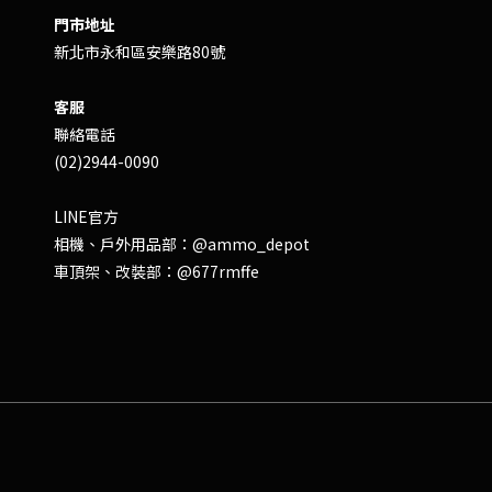
門市地址
新北市永和區安樂路80號
客服
聯絡電話
(02)2944-0090
LINE官方
相機、戶外用品部：
@ammo_depot
車頂架、改裝部：
@677rmffe