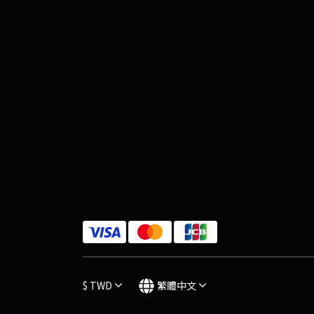
$
TWD
繁體中文