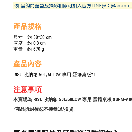
<如需詢問露營及攝影相關可加入官方LINE@：@ammo_
產品規格
尺寸：約 58*38 cm
厚度：約 0.8 cm
重量：約 670 g
產品內容
RISU 收納箱 50L/50LOW 專用 蛋捲桌板*1
注意事項
本賣場為 RISU 收納箱 50L/50LOW 專用 蛋捲桌板 #DF
*商品拆封後恕不接受退/換貨。