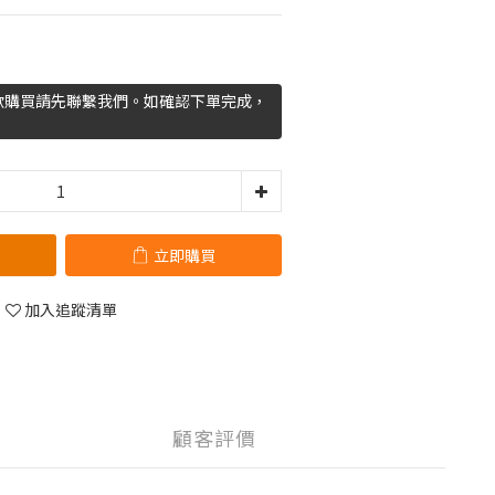
欲購買請先聯繫我們。如確認下單完成，
立即購買
加入追蹤清單
顧客評價