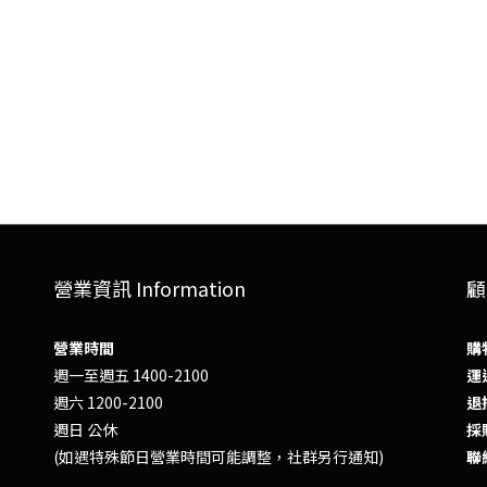
營業資訊 Information
顧
營業時間
購
週一至週五 1400-2100
運送
週六 1200-2100
退換
週日 公休
採
(如遇特殊節日營業時間可能調整，社群另行通知)
聯