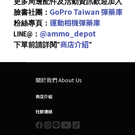
更多周邊配件及活動資訊歡迎加入
GoPro Taiwan 彈藥庫
臉書社團：
運動相機彈藥庫
粉絲專頁：
@ammo_depot
LINE@：
商店介紹
下單前請詳閱”
”
關於我們 About Us
商店介紹
社群連結