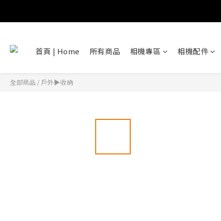
首頁 | Home
所有商品
相機專區
相機配件
全部商品
/
戶外▶收納