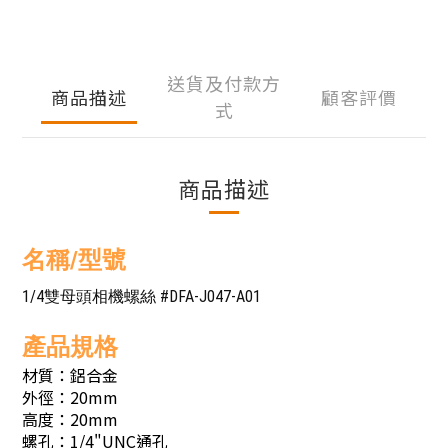
送貨及付款方
商品描述
顧客評價
式
商品描述
名稱/型號
1/4雙母頭相機螺絲 #DFA-J047-A01
產品規格
材質：鋁合金
外徑：20mm
高度：20mm
螺孔：1/4"UNC通孔