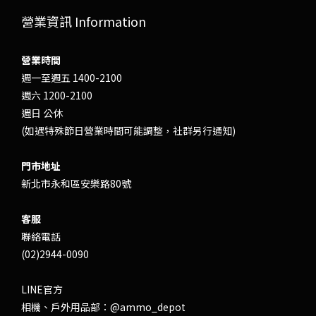
營業資訊 Information
營業時間
週一至週五 1400-2100
週六 1200-2100
週日 公休
(如遇特殊節日營業時間可能調整，社群另行通知)
門市地址
新北市永和區安樂路80號
客服
聯絡電話
(02)2944-0090
LINE官方
相機、戶外用品部：
@ammo_depot