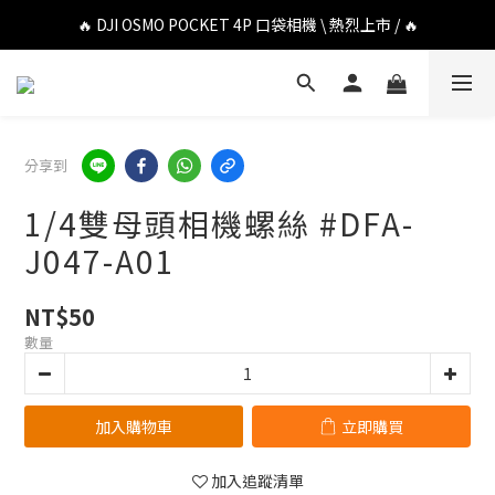
🔥 DJI OSMO POCKET 4P 口袋相機 \ 熱烈上市 / 🔥
🔥 DJI OSMO POCKET 4P 口袋相機 \ 熱烈上市 / 🔥
🔥 Insta360 Luna Ultra 雲台相機 \ 熱烈上市 / 🔥
🔥 Insta360 GO Ultra Hello Kitty 聯名限定套裝 \ 時尚上市 / 🔥
分享到
🔥 DJI OSMO POCKET 4P 口袋相機 \ 熱烈上市 / 🔥
1/4雙母頭相機螺絲 #DFA-
J047-A01
NT$50
數量
加入購物車
立即購買
加入追蹤清單