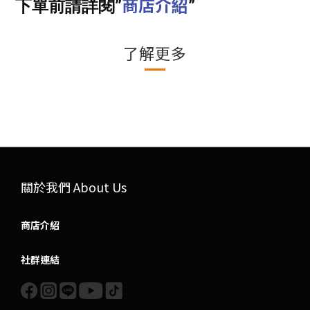
商店介紹
下單前請詳閱”
”
了解更多
關於我們 About Us
商店介紹
社群連結