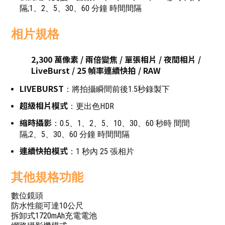
隔;1、2、5、30、60 分鐘 時間間隔
相片規格
2,300 萬像素 / 兩倍變焦 / 單張相片 / 夜間相片 /
LiveBurst / 25 幀率連續快拍 / RAW
LIVEBURST
：將拍攝瞬間前後1.5秒錄製下
超級相片模式
：更出色HDR
縮時攝影
：0.5、1、2、5、10、30、60 秒時 間間
隔;2、5、30、60 分鐘 時間間隔
連續快拍模式
：1 秒內 25 張相片
其他規格功能
數位鏡頭
防水性能可達10公尺
拆卸式1720mAh充電電池