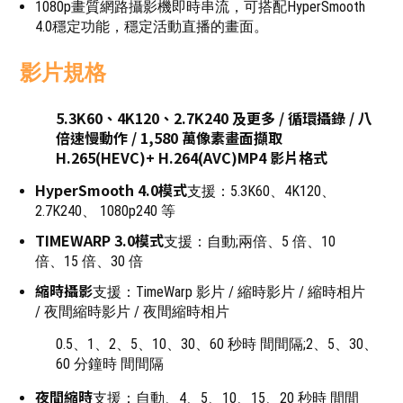
1080p畫質網路攝影機即時串流，可搭配HyperSmooth
4.0穩定功能，穩定活動直播的畫面。
影片規格
5.3K60、4K120、2.7K240 及更多 / 循環攝錄 / 八
倍速慢動作 / 1,580 萬像素畫面擷取
H.265(HEVC)+ H.264(AVC)MP4 影片格式
HyperSmooth 4.0模式
支援：5.3K60、4K120、
2.7K240、 1080p240 等
TIMEWARP 3.0模式
支援：自動;兩倍、5 倍、10
倍、15 倍、30 倍
縮時攝影
支援：TimeWarp 影片 / 縮時影片 / 縮時相片
/ 夜間縮時影片 / 夜間縮時相片
0.5、1、2、5、10、30、60 秒時 間間隔;2、5、30、
60 分鐘時 間間隔
夜間縮時
支援：自動、4、5、10、15、20 秒時 間間