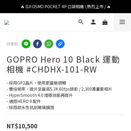
🔥 DJI OSMO POCKET 4P 口袋相機 \ 熱烈上市 / 🔥
🔥 DJI OSMO POCKET 4P 口袋相機 \ 熱烈上市 / 🔥
🔥 Insta360 Luna Ultra 雲台相機 \ 熱烈上市 / 🔥
🔥 Insta360 GO Ultra Hello Kitty 聯名限定套裝 \ 時尚上市 / 🔥
分享到
🔥 DJI OSMO POCKET 4P 口袋相機 \ 熱烈上市 / 🔥
GOPRO Hero 10 Black 運動
相機 #CHDHX-101-RW
- 採用GP2晶片，使用更靈敏順暢
- 雙倍幀率，提升至最高5.3K 60fps錄影 / 2,300萬畫素相片
- HyperSmooth 4.0 增穩效能再提升
- 通用HERO 9 配件
- 採用疏水性抗刮玻璃鏡頭
NT$10,500