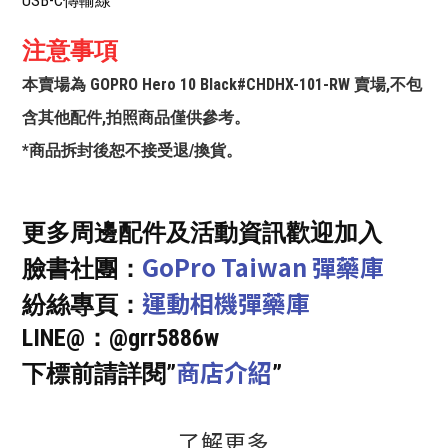
USB-C傳輸線
注意事項
本賣場為 GOPRO Hero 10 Black#CHDHX-101-RW 賣場,不包
含其他配件,拍照商品僅供參考。
*商品拆封後恕不接受退/換貨。
更多周邊配件及活動資訊歡迎加入
GoPro Taiwan 彈藥庫
臉書社團：
運動相機彈藥庫
紛絲專頁：
LINE@：@grr5886w
商店介紹
下標前請詳閱”
”
了解更多