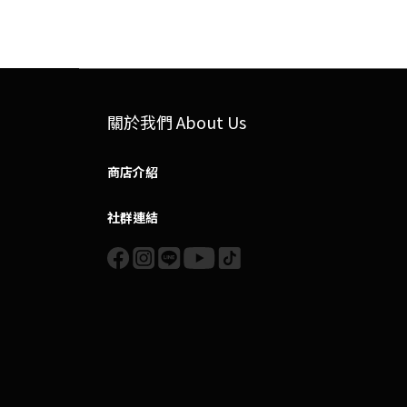
關於我們 About Us
商店介紹
社群連結