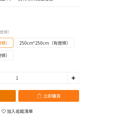
（有燈條）
有燈條）
250cm*250cm（有燈條）
無燈條）
立即購買
加入追蹤清單