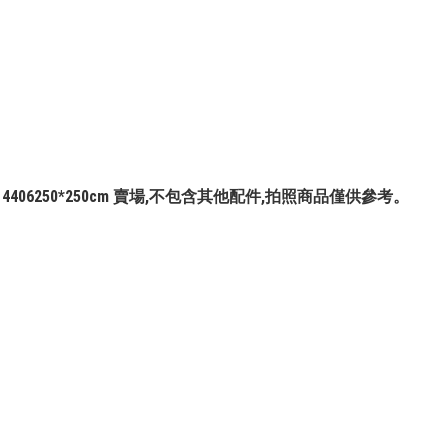
#814406250*250cm 賣場,不包含其他配件,拍照商品僅供參考。