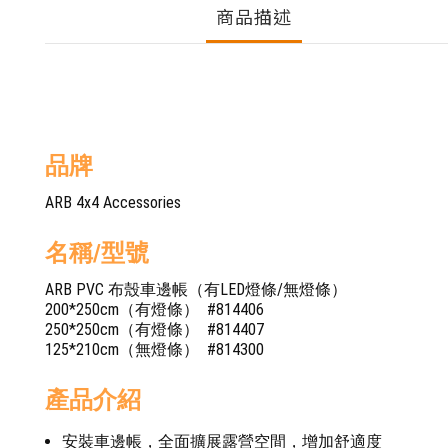
商品描述
品牌
ARB 4x4 Accessories
名稱/型號
ARB PVC 布殼車邊帳（有LED燈條/無燈條）
200*250cm（有燈條） #814406
250*250cm（有燈條） #814407
125*210cm（無燈條） #814300
產品介紹
安裝車邊帳，全面擴展露營空間，增加舒適度