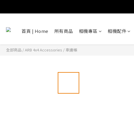
首頁 | Home
所有商品
相機專區
相機配件
全部商品
/
ARB 4x4 Accessories
/
車邊帳