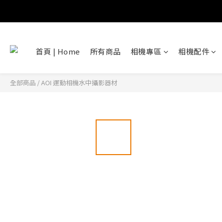
首頁 | Home
所有商品
相機專區
相機配件
全部商品
/
AOI 運動相機水中攝影器材