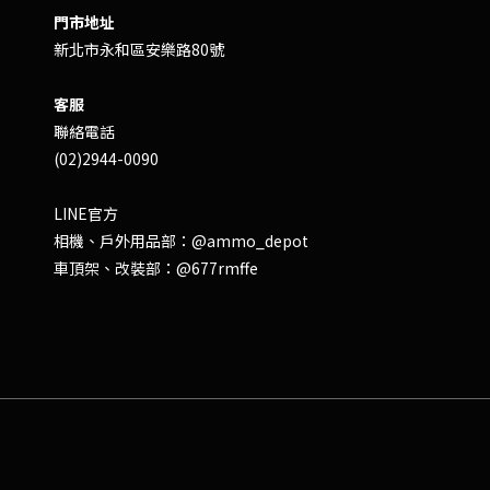
門市地址
新北市永和區安樂路80號
客服
聯絡電話
(02)2944-0090
LINE官方
相機、戶外用品部：
@ammo_depot
車頂架、改裝部：
@677rmffe