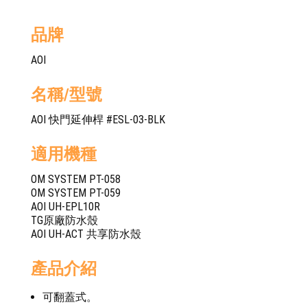
品牌
AOI
名稱/型號
AOI 快門延伸桿 #ESL-03-BLK
適用機種
OM SYSTEM PT-058
OM SYSTEM PT-059
AOI UH-EPL10R
TG原廠防水殼
AOI UH-ACT 共享防水殼
產品介紹
可翻蓋式。