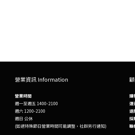
營業資訊 Information
顧
營業時間
購
週一至週五 1400-2100
運送
週六 1200-2100
退換
週日 公休
採
(如遇特殊節日營業時間可能調整，社群另行通知)
聯