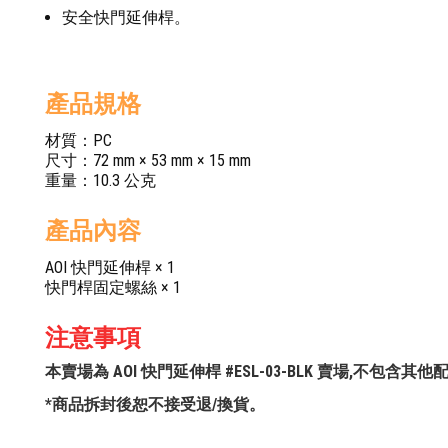
安全快門延伸桿。
產品規格
材質：PC
尺寸：72 mm × 53 mm × 15 mm
重量：10.3 公克
產品內容
AOI 快門延伸桿 × 1
快門桿固定螺絲 × 1
注意事項
本賣場為 AOI 快門延伸桿 #ESL-03-BLK 賣場,不包含
*商品拆封後恕不接受退/換貨。