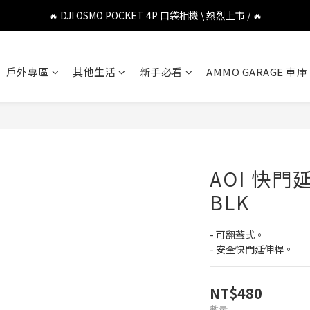
🔥 DJI OSMO POCKET 4P 口袋相機 \ 熱烈上市 / 🔥
🔥 DJI OSMO POCKET 4P 口袋相機 \ 熱烈上市 / 🔥
🔥 Insta360 Luna Ultra 雲台相機 \ 熱烈上市 / 🔥
戶外專區
其他生活
新手必看
AMMO GARAGE 車庫
🔥 Insta360 GO Ultra Hello Kitty 聯名限定套裝 \ 時尚上市 / 🔥
🔥 DJI OSMO POCKET 4P 口袋相機 \ 熱烈上市 / 🔥
AOI 快門延
BLK
- 可翻蓋式。
- 安全快門延伸桿。
NT$480
數量