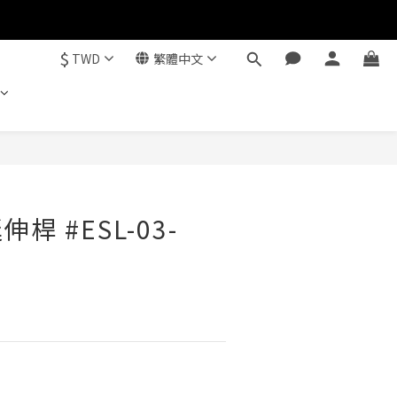
$
TWD
繁體中文
立即購買
伸桿 #ESL-03-