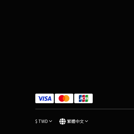
$
TWD
繁體中文