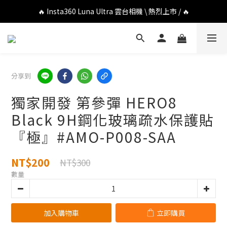
🔥 DJI OSMO POCKET 4P 口袋相機 \ 熱烈上市 / 🔥
🔥 Insta360 Luna Ultra 雲台相機 \ 熱烈上市 / 🔥
🔥 Insta360 GO Ultra Hello Kitty 聯名限定套裝 \ 時尚上市 / 🔥
🔥 DJI OSMO POCKET 4P 口袋相機 \ 熱烈上市 / 🔥
分享到
獨家開發 第參彈 HERO8
Black 9H鋼化玻璃疏水保護貼
『極』#AMO-P008-SAA
NT$200
NT$300
數量
加入購物車
立即購買