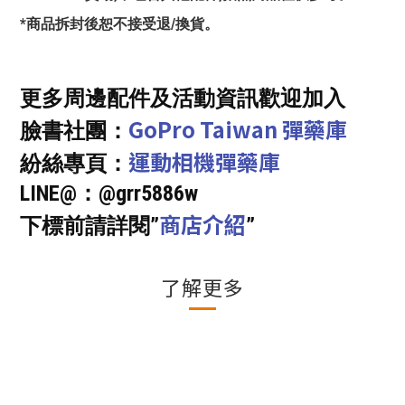
*商品拆封後恕不接受退/換貨。
更多周邊配件及活動資訊歡迎加入
GoPro Taiwan 彈藥庫
臉書社團：
運動相機彈藥庫
紛絲專頁：
LINE@：@grr5886w
商店介紹
下標前請詳閱”
”
了解更多