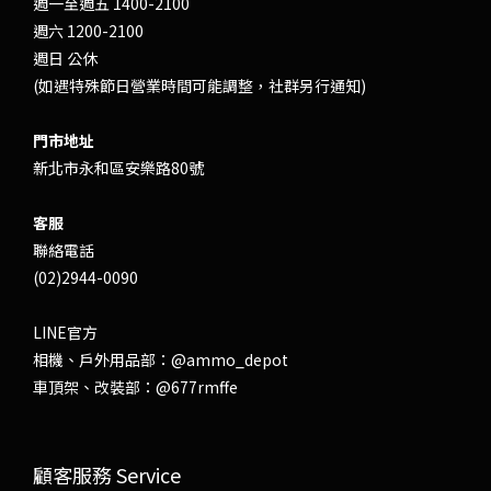
週一至週五 1400-2100
週六 1200-2100
週日 公休
(如遇特殊節日營業時間可能調整，社群另行通知)
門市地址
新北市永和區安樂路80號
客服
聯絡電話
(02)2944-0090
LINE官方
相機、戶外用品部：
@ammo_depot
車頂架、改裝部：
@677rmffe
顧客服務 Service