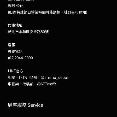
週日 公休
(如遇特殊節日營業時間可能調整，社群另行通知)
門市地址
新北市永和區安樂路80號
客服
聯絡電話
(02)2944-0090
LINE官方
相機、戶外用品部：
@ammo_depot
車頂架、改裝部：
@677rmffe
顧客服務 Service