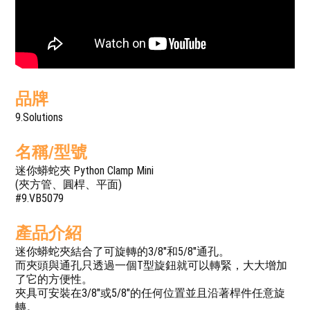
品牌
9.Solutions
名稱/型號
迷你蟒蛇夾 Python Clamp Mini
(夾方管、圓桿、平面)
#9.VB5079
產品介紹
迷你蟒蛇夾結合了可旋轉的3/8"和5/8"通孔。
而夾頭與通孔只透過一個T型旋鈕就可以轉緊，大大增加
了它的方便性。
夾具可安裝在3/8"或5/8"的任何位置並且沿著桿件任意旋
轉。