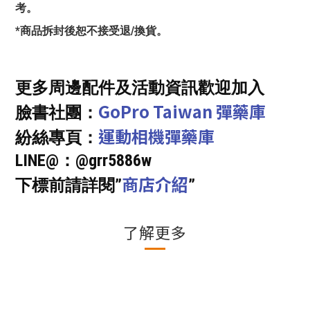
考。
*商品拆封後恕不接受退/換貨。
更多周邊配件及活動資訊歡迎加入
GoPro Taiwan 彈藥庫
臉書社團：
運動相機彈藥庫
紛絲專頁：
LINE@：@grr5886w
商店介紹
下標前請詳閱”
”
了解更多