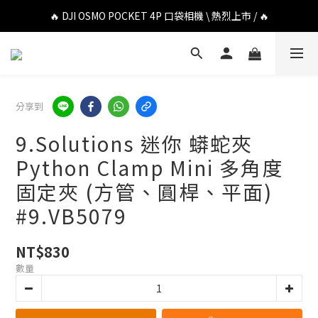
🔥 DJI OSMO POCKET 4P 口袋相機 \ 熱烈上市 / 🔥
🔥 DJI OSMO POCKET 4P 口袋相機 \ 熱烈上市 / 🔥
🔥 Insta360 Luna Ultra 雲台相機 \ 熱烈上市 / 🔥
🔥 Insta360 GO Ultra Hello Kitty 聯名限定套裝 \ 時尚上市 / 🔥
分享到
🔥 DJI OSMO POCKET 4P 口袋相機 \ 熱烈上市 / 🔥
9.Solutions 迷你 蟒蛇夾
Python Clamp Mini 多角度
固定夾 (方管、圓桿、平面)
#9.VB5079
NT$830
數量