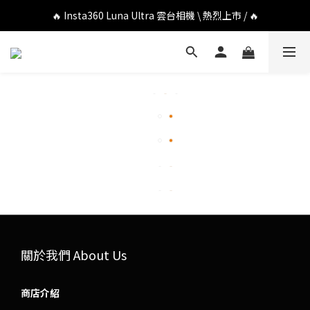
🔥 DJI OSMO POCKET 4P 口袋相機 \ 熱烈上市 / 🔥
🔥 Insta360 Luna Ultra 雲台相機 \ 熱烈上市 / 🔥
🔥 Insta360 GO Ultra Hello Kitty 聯名限定套裝 \ 時尚上市 / 🔥
🔥 DJI OSMO POCKET 4P 口袋相機 \ 熱烈上市 / 🔥
關於我們 About Us
商店介紹