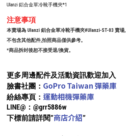
Ulanzi 鋁合金單冷靴手機夾*1
注意事項
本賣場為 Ulanzi 鋁合金單冷靴手機夾#Ulanzi-ST-03 賣場,
不包含其他配件,拍照商品僅供參考。
*商品拆封後恕不接受退/換貨。
更多周邊配件及活動資訊歡迎加入
GoPro Taiwan 彈藥庫
臉書社團：
運動相機彈藥庫
紛絲專頁：
LINE@：@grr5886w
商店介紹
下標前請詳閱”
”