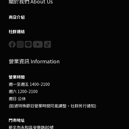
關於我們 About Us
商店介紹
社群連結
營業資訊 Information
營業時間
週一至週五 1400-2100
週六 1200-2100
週日 公休
(如遇特殊節日營業時間可能調整，社群另行通知)
門市地址
新北市永和區安樂路80號