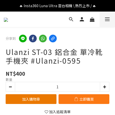
🔥 DJI OSMO POCKET 4P 口袋相機 \ 熱烈上市 / 🔥
🔥 Insta360 Luna Ultra 雲台相機 \ 熱烈上市 / 🔥
🔥 Insta360 GO Ultra Hello Kitty 聯名限定套裝 \ 時尚上市 / 🔥
🔥 DJI OSMO POCKET 4P 口袋相機 \ 熱烈上市 / 🔥
分享到
Ulanzi ST-03 鋁合金 單冷靴
手機夾 #Ulanzi-0595
NT$400
數量
加入購物車
立即購買
加入追蹤清單