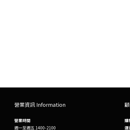
營業資訊 Information
顧
營業時間
購
週一至週五 1400-2100
運送