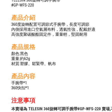
TELESIN 360旋轉可調手腕帶
#GP-WFS-220
產品介紹
360度旋轉配置可調節式手腕帶，長度可調節
內側採用進口空氣層布料，透氣性強，配戴舒適
高強度聚碳酸酯固定件，重量輕，堅固耐用
產品規格
顏色:黑色
重量:約62g
材質:塑膠、鬆緊帶、帆布
產品內容
手腕帶*1
360快扣*1
注意事項
本賣場為 TELESIN 360旋轉可調手腕帶#GP-WFS-22