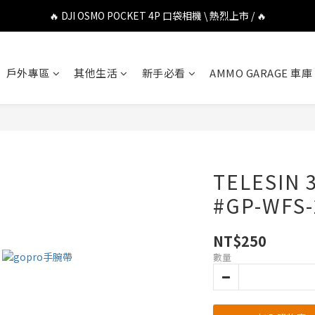
🔥 DJI OSMO POCKET 4P 口袋相機 \ 熱烈上市 / 🔥
🔥 DJI OSMO POCKET 4P 口袋相機 \ 熱烈上市 / 🔥
🔥 Insta360 Luna Ultra 雲台相機 \ 熱烈上市 / 🔥
戶外專區
其他生活
新手必看
AMMO GARAGE 車庫
🔥 Insta360 GO Ultra Hello Kitty 聯名限定套裝 \ 時尚上市 / 🔥
🔥 DJI OSMO POCKET 4P 口袋相機 \ 熱烈上市 / 🔥
TELESI
#GP-WFS-
NT$250
數量