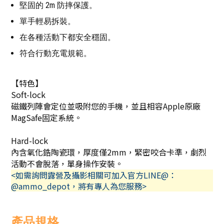
堅固的 2m 防摔保護。
單手輕易拆裝。
在各種活動下都安全穩固。
符合行動充電規範。
【特色】
Soft-lock
磁鐵列陣會定位並吸附您的手機，並且相容Apple原廠
MagSafe固定系統。
Hard-lock
內含氧化鋯陶瓷環，厚度僅2mm，緊密咬合卡準，劇烈
活動不會脫落，單身操作安裝。
<如需詢問露營及攝影相關可加入官方LINE@：
@ammo_depot，將有專人為您服務>
產品規格