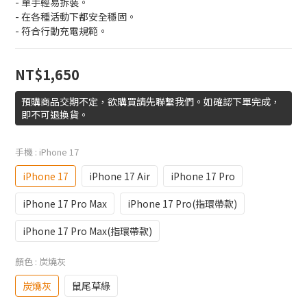
- 單手輕易拆裝。
- 在各種活動下都安全穩固。
- 符合行動充電規範。
NT$1,650
預購商品交期不定，欲購買請先聯繫我們。如確認下單完成，
即不可退換貨。
手機
: iPhone 17
iPhone 17
iPhone 17 Air
iPhone 17 Pro
iPhone 17 Pro Max
iPhone 17 Pro(指環帶款)
iPhone 17 Pro Max(指環帶款)
顏色
: 炭燒灰
炭燒灰
鼠尾草綠