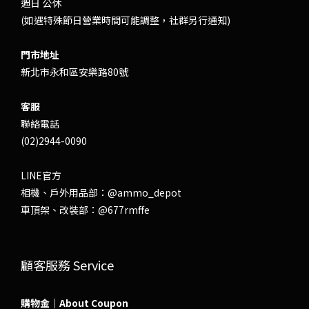
週日 公休
(如遇特殊節日營業時間可能調整，社群另行通知)
門市地址
新北市永和區安樂路80號
客服
聯絡電話
(02)2944-0090
LINE官方
相機、戶外用品部：
@ammo_depot
車頂架、改裝部：
@677rmffe
顧客服務 Service
購物金｜About Coupon