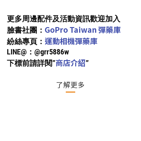
更多周邊配件及活動資訊歡迎加入
GoPro Taiwan 彈藥庫
臉書社團：
運動相機彈藥庫
紛絲專頁：
LINE@：@grr5886w
商店介紹
下標前請詳閱”
”
了解更多