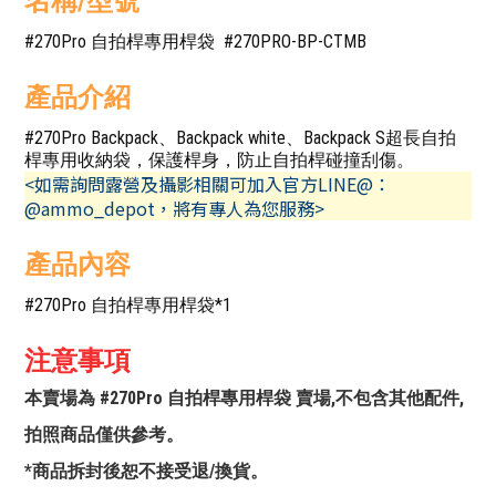
名稱/型號
#270Pro 自拍桿專用桿袋 #270PRO-BP-CTMB
產品介紹
#270Pro Backpack、Backpack white、Backpack S超長自拍
桿專用收納袋，保護桿身，防止自拍桿碰撞刮傷。
<如需詢問露營及攝影相關可加入官方LINE@：
@ammo_depot，將有專人為您服務>
產品內容
#270Pro 自拍桿專用桿袋*1
注意事項
本賣場為 #270Pro 自拍桿專用桿袋 賣場,不包含其他配件,
拍照商品僅供參考。
*商品拆封後恕不接受退/換貨。