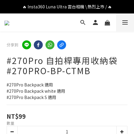
🔥 DJI OSMO POCKET 4P 口袋相機 \ 熱烈上市 / 🔥
🔥 Insta360 Luna Ultra 雲台相機 \ 熱烈上市 / 🔥
🔥 Insta360 GO Ultra Hello Kitty 聯名限定套裝 \ 時尚上市 / 🔥
🔥 DJI OSMO POCKET 4P 口袋相機 \ 熱烈上市 / 🔥
分享到
#270Pro 自拍桿專用收納袋
#270PRO-BP-CTMB
#270Pro Backpack 適用
#270Pro Backpack white 適用
#270Pro Backpack S 適用
NT$99
數量