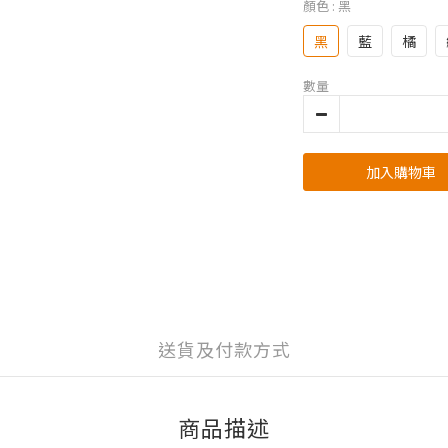
顏色
: 黑
黑
藍
橘
數量
加入購物車
送貨及付款方式
商品描述