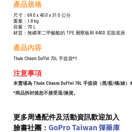
產品規格
尺寸：69.0 x 40.0 x 31.0 公分
重量：1.8 kg
容量：70 L
材質：無磷苯二甲酸酯的 TPE 層壓板和 840D 尼龍底座
產品內容
Thule Chasm Duffel 70L 手提袋*1
注意事項
本賣場為 Thule Chasm Duffel 70L 手提袋（黑/藍/橘/
*商品拆封後恕不接受退/換貨。
更多周邊配件及活動資訊歡迎加入
GoPro Taiwan 彈藥庫
臉書社團：