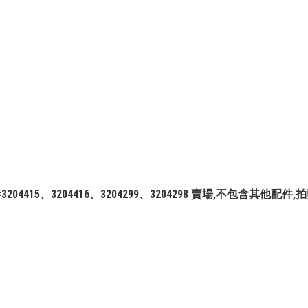
綠）#3204415、3204416、3204299、3204298 賣場,不包含其他