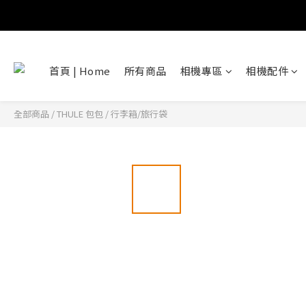
首頁 | Home
所有商品
相機專區
相機配件
全部商品
/
THULE 包包
/
行李箱/旅行袋