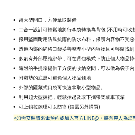
超大型開口，方便拿取裝備
二合一設計可輕鬆地將行李袋轉換為背包 (不用時可收起
採用堅固耐用防風抗雨的防水布料，保護內容物不受惡
透過內部的網格口袋妥善整理小型內容物且可輕鬆找到
多虧有外部壓縮綁帶，可在背包模式下防止個人物品掉
隨附的手提箱提供了方便的收納空間，可以做為袋子內
附襯墊的底層可避免個人物品觸地
外部的隱藏式口袋可快速拿取小型物品。
利用超大型握把，輕鬆抬起及取下攜帶架或車頂箱
可上鎖拉鍊環可以防盜 (鎖需另外購買)
<如需安裝請來電預約或加入官方LINE@，將有專人為您