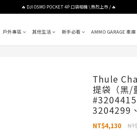
🔥 DJI OSMO POCKET 4P 口袋相機 \ 熱烈上市 / 🔥
🔥 DJI OSMO POCKET 4P 口袋相機 \ 熱烈上市 / 🔥
🔥 Insta360 Luna Ultra 雲台相機 \ 熱烈上市 / 🔥
戶外專區
其他生活
新手必看
AMMO GARAGE 車庫
🔥 Insta360 GO Ultra Hello Kitty 聯名限定套裝 \ 時尚上市 / 🔥
🔥 DJI OSMO POCKET 4P 口袋相機 \ 熱烈上市 / 🔥
Thule Ch
提袋（黑/
#320441
3204299
NT$4,130
NT$