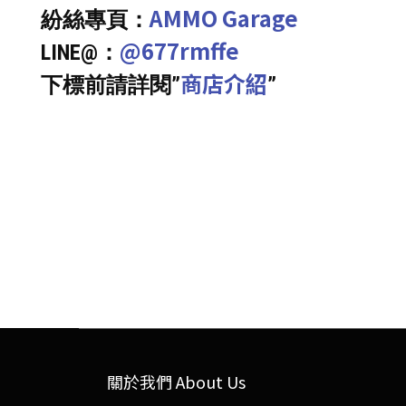
AMMO Garage
紛絲專頁：
@677rmffe
LINE@：
商店介紹
下標前請詳閱”
”
關於我們 About Us