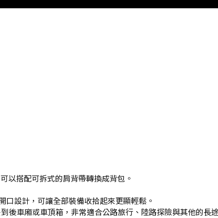
旅行袋，可以搭配可拆式的肩背帶轉換成背包。
開口設計，可讓全部裝備收拾起來更顯輕鬆。
以直接丟到後車廂或車頂箱，非常適合公路旅行、陸路探險與其他的長