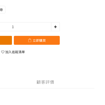
綠
立即購買
加入追蹤清單
顧客評價