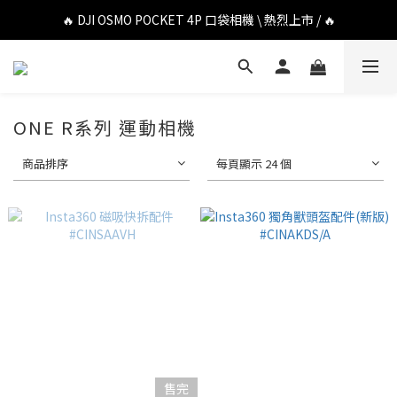
🔥 DJI OSMO POCKET 4P 口袋相機 \ 熱烈上市 / 🔥
🔥 DJI OSMO POCKET 4P 口袋相機 \ 熱烈上市 / 🔥
🔥 Insta360 Luna Ultra 雲台相機 \ 熱烈上市 / 🔥
🔥 Insta360 GO Ultra Hello Kitty 聯名限定套裝 \ 時尚上市 / 🔥
ONE R系列 運動相機
🔥 DJI OSMO POCKET 4P 口袋相機 \ 熱烈上市 / 🔥
商品排序
每頁顯示 24 個
售完