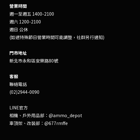
營業時間
週一至週五 1400-2100
週六 1200-2100
週日 公休
(如遇特殊節日營業時間可能調整，社群另行通知)
門市地址
新北市永和區安樂路80號
客服
聯絡電話
(02)2944-0090
LINE官方
相機、戶外用品部：
@ammo_depot
車頂架、改裝部：
@677rmffe