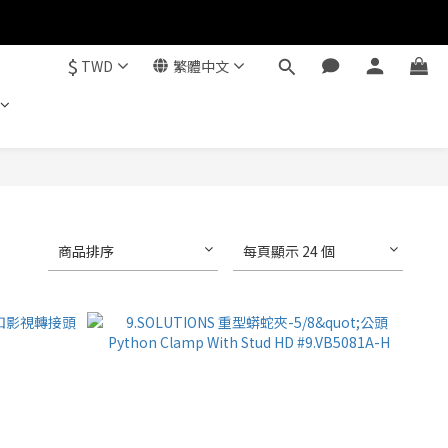
$
TWD
繁體中文
商品排序
每頁顯示 24 個