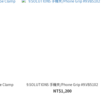
e Clamp
9.SOLUTIONS 手機夾/Phone Grip #9.VB5102
NT$1,200