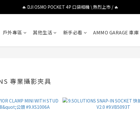
🔥 DJI OSMO POCKET 4P 口袋相機 \ 熱烈上市 / 🔥
🔥 DJI OSMO POCKET 4P 口袋相機 \ 熱烈上市 / 🔥
🔥 Insta360 Luna Ultra 雲台相機 \ 熱烈上市 / 🔥
戶外專區
其他生活
新手必看
AMMO GARAGE 車庫
🔥 Insta360 GO Ultra Hello Kitty 聯名限定套裝 \ 時尚上市 / 🔥
🔥 DJI OSMO POCKET 4P 口袋相機 \ 熱烈上市 / 🔥
IONS 專業攝影夾具