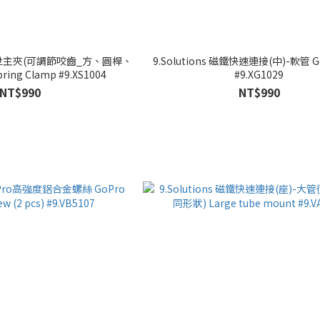
彈簧救世主夾(可調節咬齒_方、圓桿、
9.Solutions 磁鐵快速連接(中)-軟管 G
pring Clamp #9.XS1004
#9.XG1029
NT$990
NT$990