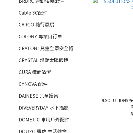
BRDRC 運動相機配件
Cable 3C配件
CARGO 隨行風扇
COLONY 專業自行車
CRATONI 兒童全罩安全帽
CRYSTAL 增艷太陽眼鏡
CURA 鏡面清潔
CYNOVA 配件
DAINESE 兒童護具
9.SOLUTIONS 
DIVEVERYDAY 水下攝影
DOMETIC 車用戶外配件
DOUZO 竇佐 生活雜物