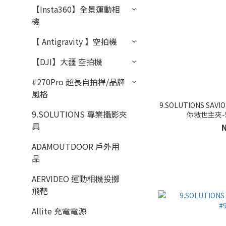
【Insta360】全景運動相
機
【 Antigravity 】空拍機
【DJI】大疆 空拍機
#270Pro 超長自拍桿/品牌
風格
9.SOLUTIONS SAVI
9.SOLUTIONS 專業攝影夾
你救世主夾-5/
具
ADAMOUTDOOR 戶外用
品
AERVIDEO 運動相機投擲
飛靶
Allite 充電電源