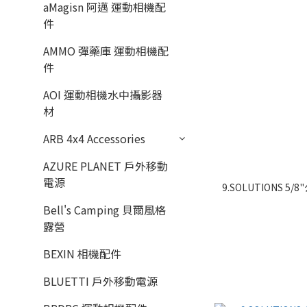
aMagisn 阿邁 運動相機配
件
AMMO 彈藥庫 運動相機配
件
AOI 運動相機水中攝影器
材
ARB 4x4 Accessories
AZURE PLANET 戶外移動
電源
9.SOLUTIONS 5/8"
Bell's Camping 貝爾風格
露營
BEXIN 相機配件
BLUETTI 戶外移動電源