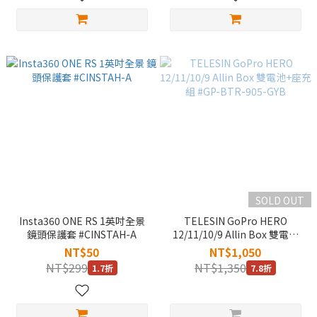
SOLD OUT
Insta360 ONE RS 1英吋全景
TELESIN GoPro HERO
鏡頭保護套 #CINSTAH-A
12/11/10/9 Allin Box 雙電池
+座充組 #GP-BTR-905-GYB
NT$50
NT$1,050
NT$299
NT$1,350
1.7折
7.8折