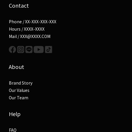
Contact
Phone / XX-XXX-XXX-XXX
Hours / XXXX-XXXX
Mail / XXX@XXXX.COM
About
Brand Story
Our Values
Our Team
Help
FAQ