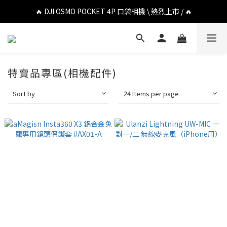
🔥 DJI OSMO POCKET 4P 口袋相機 \ 熱烈上市 / 🔥
🔥 DJI OSMO POCKET 4P 口袋相機 \ 熱烈上市 / 🔥
🔥 Insta360 Luna Ultra 雲台相機 \ 熱烈上市 / 🔥
🔥 Insta360 GO Ultra Hello Kitty 聯名限定套裝 \ 時尚上市 / 🔥
特賣品專區(相機配件)
🔥 DJI OSMO POCKET 4P 口袋相機 \ 熱烈上市 / 🔥
Sort by
24 Items per page