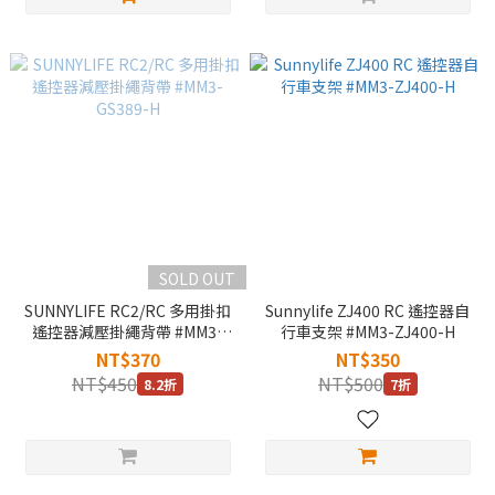
SOLD OUT
SUNNYLIFE RC2/RC 多用掛扣
Sunnylife ZJ400 RC 遙控器自
遙控器減壓掛繩背帶 #MM3-
行車支架 #MM3-ZJ400-H
GS389-H
NT$370
NT$350
NT$450
NT$500
8.2折
7折